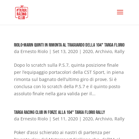
Riolo-Marin quinti in rimonta al traguardo della 104° Targa Florio
da
Ernesto Riolo
|
Set 13, 2020
|
2020
,
Archivio
,
Rally
Dopo lo scratch sulla P.S.7, quinta posizione finale
per l’equipaggio portacolori della CST Sport, in piena
rimonta sul bagnato dell’ultimo giro di prove. Si è
conclusa con lo scratch della P.S.7 e il quinto posto
assoluto finale nella gara valida per il...
Targa Racing Club in forze alla 104° Targa Florio Rally
da
Ernesto Riolo
|
Set 11, 2020
|
2020
,
Archivio
,
Rally
Poker d’assi schierato ai nastri di partenza per