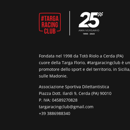
Fondata nel 1998 da Totò Riolo a Cerda (PA)
cuore della Targa Florio, #targaracingclub è u
promotore dello sport e del territorio, in Sicilia
sulle Madonie.
Associazione Sportiva Dilettantistica
Piazza Dott. Ilardi 9, Cerda (PA) 90010
P. IVA: 04589270828
targaracingclub@gmail.com
+39 3886988340