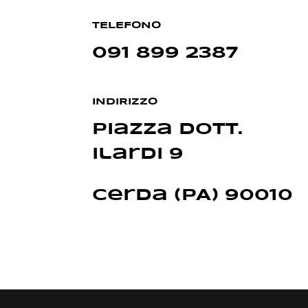
TELEFONO
091 899 2387
INDIRIZZO
Piazza Dott.
Ilardi 9
Cerda (PA) 90010