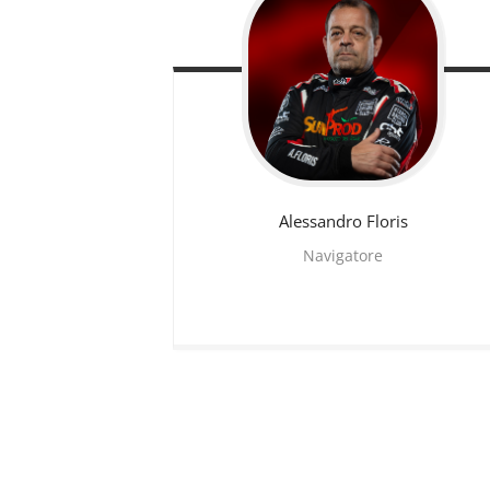
Alessandro
Floris
Navigatore