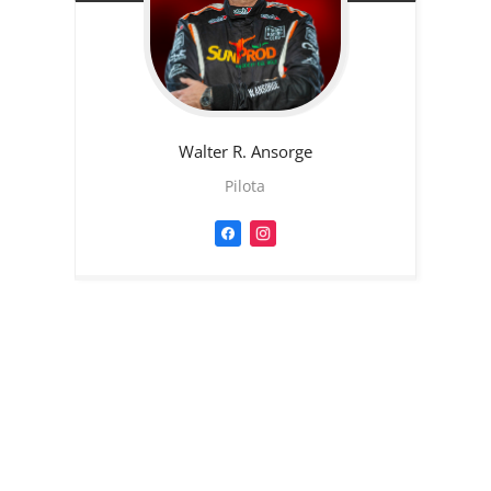
Walter R.
Ansorge
Pilota