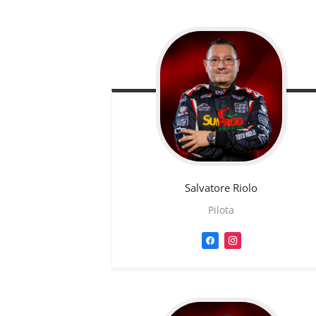
Salvatore
Riolo
Pilota