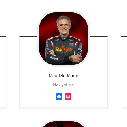
Maurizio
Marin
Navigatore