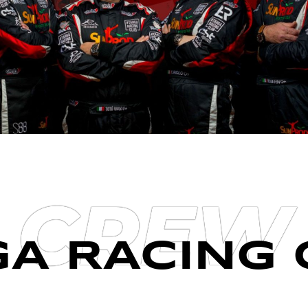
CREW
GA RACING 