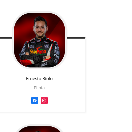
Ernesto
Riolo
Pilota