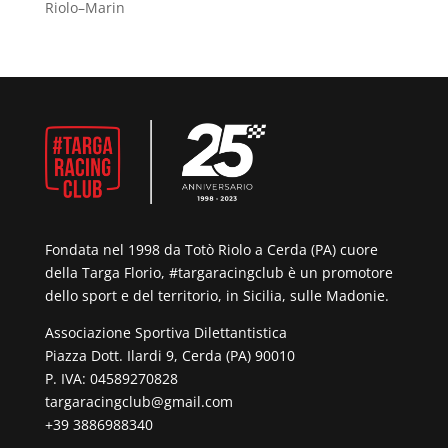
Riolo–Marin
Fondata nel 1998 da Totò Riolo a Cerda (PA) cuore
della Targa Florio, #targaracingclub è un promotore
dello sport e del territorio, in Sicilia, sulle Madonie.
Associazione Sportiva Dilettantistica
Piazza Dott. Ilardi 9, Cerda (PA) 90010
P. IVA: 04589270828
targaracingclub@gmail.com
+39 3886988340