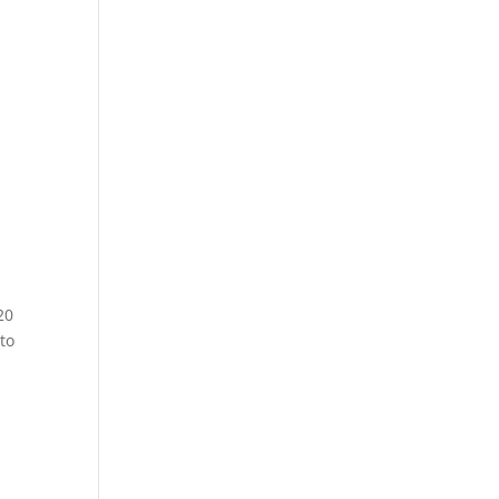
20
to