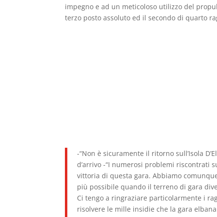
impegno e ad un meticoloso utilizzo del propul
terzo posto assoluto ed il secondo di quarto 
-“Non è sicuramente il ritorno sull’Isola 
d’arrivo -“I numerosi problemi riscontrati 
vittoria di questa gara. Abbiamo comunque 
più possibile quando il terreno di gara div
Ci tengo a ringraziare particolarmente i r
risolvere le mille insidie che la gara elbana 