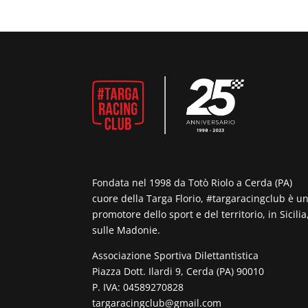
Fondata nel 1998 da Totò Riolo a Cerda (PA)
cuore della Targa Florio, #targaracingclub è u
promotore dello sport e del territorio, in Sicilia
sulle Madonie.
Associazione Sportiva Dilettantistica
Piazza Dott. Ilardi 9, Cerda (PA) 90010
P. IVA: 04589270828
targaracingclub@gmail.com