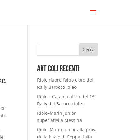
Cerca
Articoli Recenti
Riolo riapre l’albo d’oro del
ista
Rally Barocco Ibleo
Riolo – Catania al via del 13°
Rally del Barocco Ibleo
XII
Riolo–Marin Junior
ato
superlativi a Messina
Riolo–Marin Junior alla prova
i
della finale di Coppa Italia
de