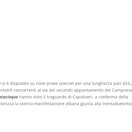
aly si è disputato su nove prove speciali per una lunghezza pari 433,
ttantatré concorrenti al via del secondo appuntamento del Campiona
ntacinque
hanno visto il traguardo di Capoliveri, a conferma della
tterizza la storica manifestazione elbana giunta alla trentaduesima