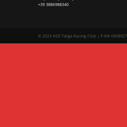
+39 3886988340
© 2023 ASD Targa Racing Club | P.IVA 0458927