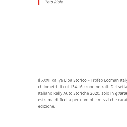
Totò Riolo
Il XXXII Rallye Elba Storico – Trofeo Locman It
chilometri di cui 134,16 cronometrati. Dei se
Italiano Rally Auto Storiche 2020, solo in
quara
estrema difficoltà per uomini e mezzi che cara
edizione.