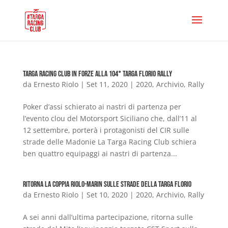
Targa Racing Club in forze alla 104° Targa Florio Rally
da
Ernesto Riolo
|
Set 11, 2020
|
2020
,
Archivio
,
Rally
Poker d’assi schierato ai nastri di partenza per
l’evento clou del Motorsport Siciliano che, dall’11 al
12 settembre, porterà i protagonisti del CIR sulle
strade delle Madonie La Targa Racing Club schiera
ben quattro equipaggi ai nastri di partenza...
Ritorna la coppia Riolo-Marin sulle strade della Targa Florio
da
Ernesto Riolo
|
Set 10, 2020
|
2020
,
Archivio
,
Rally
A sei anni dall’ultima partecipazione, ritorna sulle