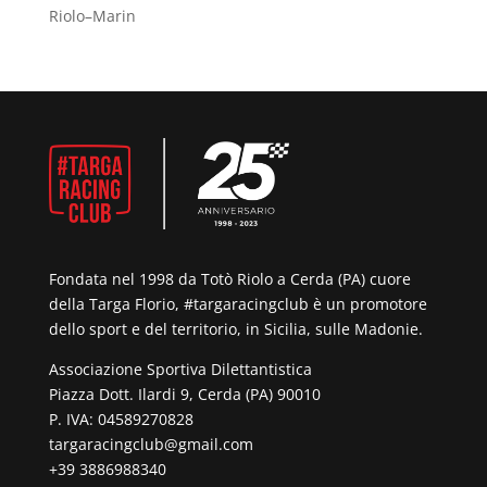
Riolo–Marin
Fondata nel 1998 da Totò Riolo a Cerda (PA) cuore
della Targa Florio, #targaracingclub è un promotore
dello sport e del territorio, in Sicilia, sulle Madonie.
Associazione Sportiva Dilettantistica
Piazza Dott. Ilardi 9, Cerda (PA) 90010
P. IVA: 04589270828
targaracingclub@gmail.com
+39 3886988340