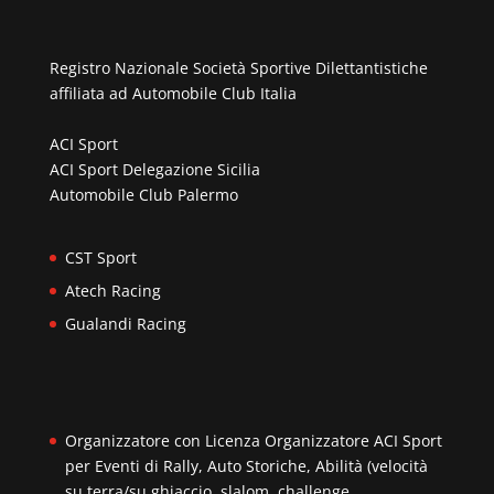
Registro Nazionale Società Sportive Dilettantistiche
affiliata ad
Automobile Club Italia
ACI Sport
ACI Sport Delegazione Sicilia
Automobile Club Palermo
CST Sport
Atech Racing
Gualandi Racing
Organizzatore con Licenza Organizzatore ACI Sport
per Eventi di Rally, Auto Storiche, Abilità (velocità
su terra/su ghiaccio, slalom, challenge,