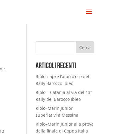
Cerca
Articoli Recenti
one,
Riolo riapre l’albo d’oro del
Rally Barocco Ibleo
Riolo – Catania al via del 13°
Rally del Barocco Ibleo
Riolo–Marin Junior
superlativi a Messina
Riolo–Marin Junior alla prova
della finale di Coppa Italia
 12