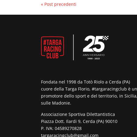
« Post precedenti
Fondata nel 1998 da Totò Riolo a Cerda (PA)
cuore della Targa Florio, #targaracingclub è u
promotore dello sport e del territorio, in Sicilia
sulle Madonie.
Associazione Sportiva Dilettantistica
Piazza Dott. Ilardi 9, Cerda (PA) 90010
P. IVA: 04589270828
targaracingclub@gmail.com