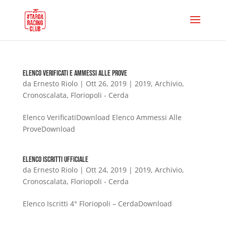
Elenco Verificati e Ammessi alle Prove
da
Ernesto Riolo
|
Ott 26, 2019
|
2019
,
Archivio
,
Cronoscalata
,
Floriopoli - Cerda
Elenco VerificatiDownload Elenco Ammessi Alle
ProveDownload
Elenco Iscritti Ufficiale
da
Ernesto Riolo
|
Ott 24, 2019
|
2019
,
Archivio
,
Cronoscalata
,
Floriopoli - Cerda
Elenco Iscritti 4° Floriopoli – CerdaDownload