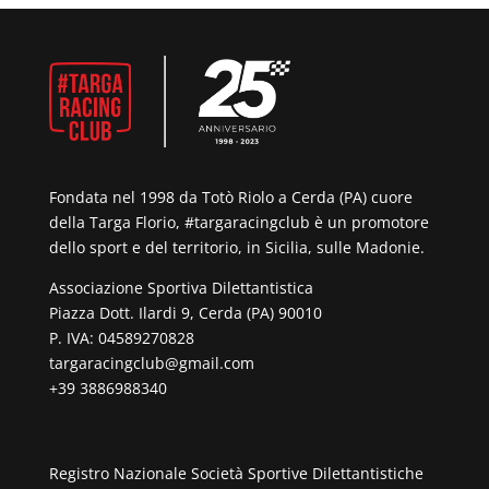
Fondata nel 1998 da Totò Riolo a Cerda (PA) cuore
della Targa Florio, #targaracingclub è un promotore
dello sport e del territorio, in Sicilia, sulle Madonie.
Associazione Sportiva Dilettantistica
Piazza Dott. Ilardi 9, Cerda (PA) 90010
P. IVA: 04589270828
targaracingclub@gmail.com
+39 3886988340
Registro Nazionale Società Sportive Dilettantistiche