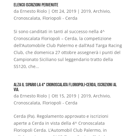
Elenco Iscrizioni Pervenute
da
Ernesto Riolo
|
Ott 24, 2019
|
2019
,
Archivio
,
Cronoscalata
,
Floriopoli - Cerda
Si sono canditati in tanti al successo nella 4^
Cronoscalata Floriopoli – Cerda, la competizione
dell’Automobile Club Palermo e dall’Asd Targa Racing
Club, che domenica 27 ottobre assegnerà i punti del
Campionato Siciliano sul leggendario tratto della
SS120, che...
Alza il sipario la 4° Cronoscalata Floriopoli-Cerda, iscrizioni al
via.
da
Ernesto Riolo
|
Ott 15, 2019
|
2019
,
Archivio
,
Cronoscalata
,
Floriopoli - Cerda
Cerda (Pa). Regolamento approvato e iscrizioni
aperte a Cerda in vista della 4^ Cronoscalata
Floriopoli Cerda. L’Automobil Club Palermo, in