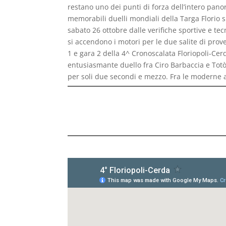
restano uno dei punti di forza dell’intero pano
memorabili duelli mondiali della Targa Florio 
sabato 26 ottobre dalle verifiche sportive e t
si accendono i motori per le due salite di prov
1 e gara 2 della 4^ Cronoscalata Floriopoli-Cer
entusiasmante duello fra Ciro Barbaccia e Totò
per soli due secondi e mezzo. Fra le moderne a