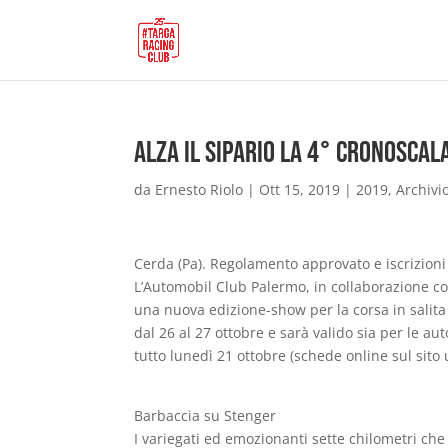
Alza il sipario la 4° Cronoscala
da
Ernesto Riolo
|
Ott 15, 2019
|
2019
,
Archivi
Cerda (Pa). Regolamento approvato e iscrizioni 
L’Automobil Club Palermo, in collaborazione co
una nuova edizione-show per la corsa in salita 
dal 26 al 27 ottobre e sarà valido sia per le au
tutto lunedì 21 ottobre (schede online sul sito 
Barbaccia su Stenger
I variegati ed emozionanti sette chilometri che