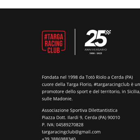
Fondata nel 1998 da Totò Riolo a Cerda (PA)
cuore della Targa Florio, #targaracingclub è u
promotore dello sport e del territorio, in Sicilia
sulle Madonie.
Associazione Sportiva Dilettantistica
Piazza Dott. Ilardi 9, Cerda (PA) 90010
P. IVA: 04589270828
targaracingclub@gmail.com
+39 3886988340