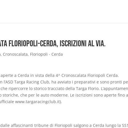
ta Floriopoli-Cerda, iscrizioni al via.
o
,
Cronoscalata
,
Floriopoli - Cerda
aperte a Cerda in vista della 4^ Cronoscalata Floriopoli Cerda.
n l’ASD Targa Racing Club, ha avviato i preparativi e sono pronti pe
che ripercorre lo storico tracciato della Targa Florio. L’appuntamen
to storiche, che per le auto moderne. Le iscrizioni sono aperte fino 
ufficiale www.targaracingclub.it).
 dalle affascinanti tribune di Floriopoli salgono a Cerda lungo la SS