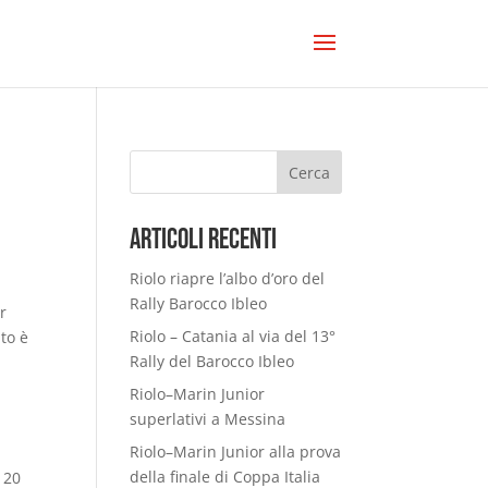
Cerca
Articoli Recenti
Riolo riapre l’albo d’oro del
Rally Barocco Ibleo
r
Riolo – Catania al via del 13°
to è
Rally del Barocco Ibleo
a
Riolo–Marin Junior
superlativi a Messina
Riolo–Marin Junior alla prova
della finale di Coppa Italia
120