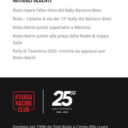
Articoli Recenti
Riolo riapre l’albo d’oro del Rally Barocco Ibleo
Riolo – Catania al via del 13° Rally del Barocco Ibleo
Riolo–Marin Junior superlativi a Messina
Riolo–Marin Junior alla prova della finale di Coppa
Italia
Rally di Taormina 2025: rimonta da applausi per
Riolo–Marin
Fondata nel 1998 da Totò Riolo a Cerda (PA) cuore