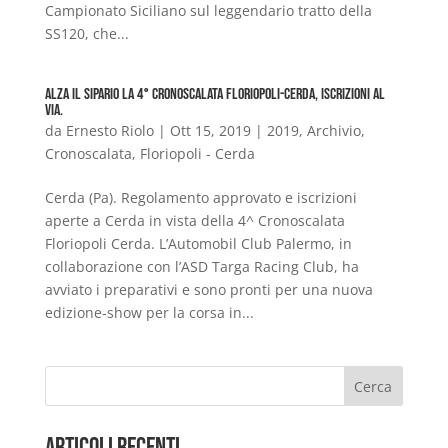
Campionato Siciliano sul leggendario tratto della
SS120, che...
Alza il sipario la 4° Cronoscalata Floriopoli-Cerda, iscrizioni al
via.
da
Ernesto Riolo
|
Ott 15, 2019
|
2019
,
Archivio
,
Cronoscalata
,
Floriopoli - Cerda
Cerda (Pa). Regolamento approvato e iscrizioni
aperte a Cerda in vista della 4^ Cronoscalata
Floriopoli Cerda. L’Automobil Club Palermo, in
collaborazione con l’ASD Targa Racing Club, ha
avviato i preparativi e sono pronti per una nuova
edizione-show per la corsa in...
Cerca