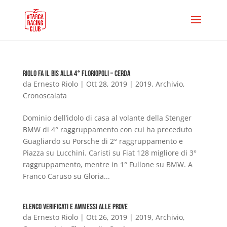
Riolo fa il bis alla 4° Floriopoli – Cerda
da
Ernesto Riolo
|
Ott 28, 2019
|
2019
,
Archivio
,
Cronoscalata
Dominio dell’idolo di casa al volante della Stenger
BMW di 4° raggruppamento con cui ha preceduto
Guagliardo su Porsche di 2° raggruppamento e
Piazza su Lucchini. Caristi su Fiat 128 migliore di 3°
raggruppamento, mentre in 1° Fullone su BMW. A
Franco Caruso su Gloria...
Elenco Verificati e Ammessi alle Prove
da
Ernesto Riolo
|
Ott 26, 2019
|
2019
,
Archivio
,