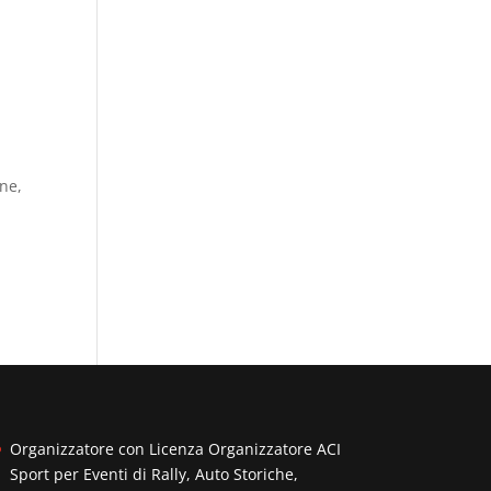
one,
Organizzatore con Licenza Organizzatore ACI
Sport per Eventi di Rally, Auto Storiche,