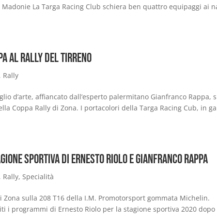
lle Madonie La Targa Racing Club schiera ben quattro equipaggi ai n
a al Rally del Tirreno
,
Rally
glio d’arte, affiancato dall’esperto palermitano Gianfranco Rappa, s
ella Coppa Rally di Zona. I portacolori della Targa Racing Cub, in g
agione sportiva di Ernesto Riolo e Gianfranco Rappa
,
Rally
,
Specialità
ly di Zona sulla 208 T16 della I.M. Promotorsport gommata Michelin.
initi i programmi di Ernesto Riolo per la stagione sportiva 2020 dopo 