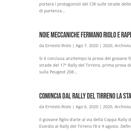
porterà i protagonisti del CIR sulle strade de
di partenza...
Noie meccaniche fermano Riolo e Rapp
da
Ernesto Riolo
|
Ago 7, 2020
|
2020
,
Archivio
Si è conclusa anzitempo la prova del giovane fi
strade del 17° Rally del Tirreno, prima prova d
sulla Peugeot 208...
Comincia dal Rally del Tirreno la st
da
Ernesto Riolo
|
Ago 6, 2020
|
2020
,
Archivio
Il giovane figlio d’arte al via della Coppa Ral
Esordio al Rally del Tirreno l’8 e 9 agosto. Def