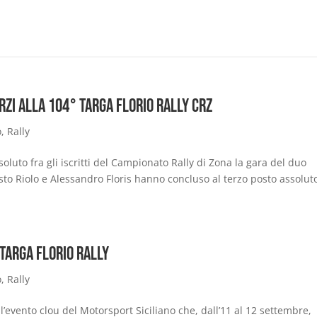
rzi alla 104° Targa Florio Rally CRZ
o
,
Rally
oluto fra gli iscritti del Campionato Rally di Zona la gara del duo
sto Riolo e Alessandro Floris hanno concluso al terzo posto assoluto
 Targa Florio Rally
o
,
Rally
 l’evento clou del Motorsport Siciliano che, dall’11 al 12 settembre,