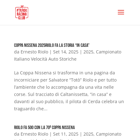
Coppa Nissena 2025Riolo fa la storia “in casa”
da
Ernesto Riolo
|
Set 14, 2025
|
2025
,
Campionato
Italiano Velocità Auto Storiche
La Coppa Nissena si trasforma in una pagina da
incorniciare per Salvatore “Totò” Riolo e per tutto
l’ambiente che lo accompagna da una vita nelle
corse. Sul tracciato di Caltanissetta, “in casa” e
davanti al suo pubblico, il pilota di Cerda celebra un
traguardo che...
Riolo fa 500 con la 70ª Coppa Nissena
da
Ernesto Riolo
|
Set 11, 2025
|
2025
,
Campionato