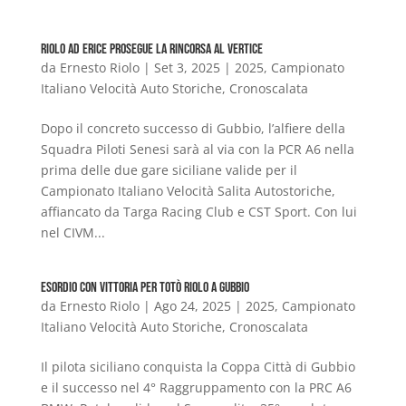
Riolo ad Erice prosegue la rincorsa al vertice
da
Ernesto Riolo
|
Set 3, 2025
|
2025
,
Campionato
Italiano Velocità Auto Storiche
,
Cronoscalata
Dopo il concreto successo di Gubbio, l’alfiere della
Squadra Piloti Senesi sarà al via con la PCR A6 nella
prima delle due gare siciliane valide per il
Campionato Italiano Velocità Salita Autostoriche,
affiancato da Targa Racing Club e CST Sport. Con lui
nel CIVM...
Esordio con vittoria per Totò Riolo a Gubbio
da
Ernesto Riolo
|
Ago 24, 2025
|
2025
,
Campionato
Italiano Velocità Auto Storiche
,
Cronoscalata
Il pilota siciliano conquista la Coppa Città di Gubbio
e il successo nel 4° Raggruppamento con la PRC A6