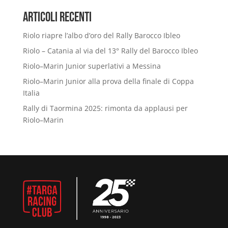
Articoli Recenti
Riolo riapre l’albo d’oro del Rally Barocco Ibleo
Riolo – Catania al via del 13° Rally del Barocco Ibleo
Riolo–Marin Junior superlativi a Messina
Riolo–Marin Junior alla prova della finale di Coppa
Italia
Rally di Taormina 2025: rimonta da applausi per
Riolo–Marin