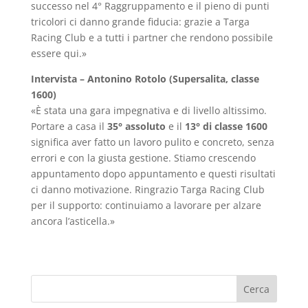
successo nel 4° Raggruppamento e il pieno di punti
tricolori ci danno grande fiducia: grazie a Targa
Racing Club e a tutti i partner che rendono possibile
essere qui.»
Intervista – Antonino Rotolo (Supersalita, classe
1600)
«È stata una gara impegnativa e di livello altissimo.
Portare a casa il
35° assoluto
e il
13° di classe 1600
significa aver fatto un lavoro pulito e concreto, senza
errori e con la giusta gestione. Stiamo crescendo
appuntamento dopo appuntamento e questi risultati
ci danno motivazione. Ringrazio Targa Racing Club
per il supporto: continuiamo a lavorare per alzare
ancora l’asticella.»
Cerca