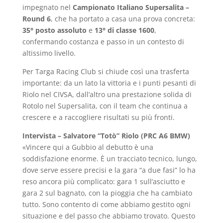
impegnato nel
Campionato Italiano Supersalita –
Round 6
, che ha portato a casa una prova concreta:
35° posto assoluto
e
13° di classe 1600
,
confermando costanza e passo in un contesto di
altissimo livello.
Per Targa Racing Club si chiude così una trasferta
importante: da un lato la vittoria e i punti pesanti di
Riolo nel CIVSA, dall’altro una prestazione solida di
Rotolo nel Supersalita, con il team che continua a
crescere e a raccogliere risultati su più fronti.
Intervista – Salvatore “Totò” Riolo (PRC A6 BMW)
«Vincere qui a Gubbio al debutto è una
soddisfazione enorme. È un tracciato tecnico, lungo,
dove serve essere precisi e la gara “a due fasi” lo ha
reso ancora più complicato: gara 1 sull’asciutto e
gara 2 sul bagnato, con la pioggia che ha cambiato
tutto. Sono contento di come abbiamo gestito ogni
situazione e del passo che abbiamo trovato. Questo