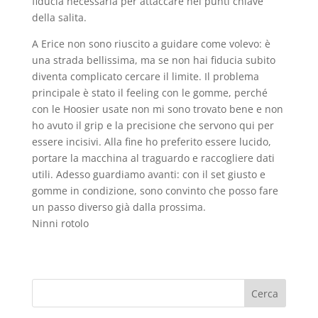
fiducia necessaria per attaccare nei punti chiave
della salita.
A Erice non sono riuscito a guidare come volevo: è
una strada bellissima, ma se non hai fiducia subito
diventa complicato cercare il limite. Il problema
principale è stato il feeling con le gomme, perché
con le Hoosier usate non mi sono trovato bene e non
ho avuto il grip e la precisione che servono qui per
essere incisivi. Alla fine ho preferito essere lucido,
portare la macchina al traguardo e raccogliere dati
utili. Adesso guardiamo avanti: con il set giusto e
gomme in condizione, sono convinto che posso fare
un passo diverso già dalla prossima.
Ninni rotolo
Cerca