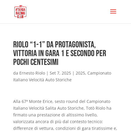
Riolo “1-1” da protagonista,
vittoria in Gara 1 e secondo per
pochi centesimi
da
Ernesto Riolo
|
Set 7, 2025
|
2025
,
Campionato
Italiano Velocità Auto Storiche
Alla 67ª Monte Erice, sesto round del Campionato
Italiano Velocità Salita Auto Storiche, Totò Riolo ha
firmato una prestazione di altissimo livello,
valorizzata ancora di più dal contesto tecnico:
differenze di vettura, condizioni di gara tiratissime e,