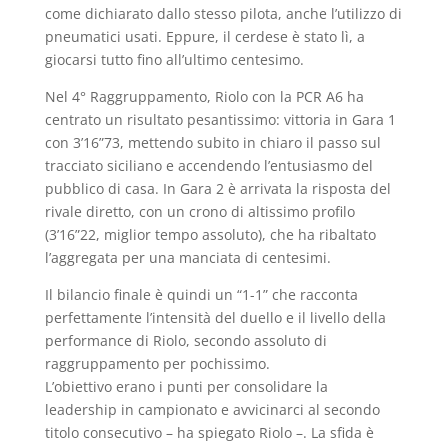
come dichiarato dallo stesso pilota, anche l’utilizzo di
pneumatici usati. Eppure, il cerdese è stato lì, a
giocarsi tutto fino all’ultimo centesimo.
Nel 4° Raggruppamento, Riolo con la PCR A6 ha
centrato un risultato pesantissimo: vittoria in Gara 1
con 3’16”73, mettendo subito in chiaro il passo sul
tracciato siciliano e accendendo l’entusiasmo del
pubblico di casa. In Gara 2 è arrivata la risposta del
rivale diretto, con un crono di altissimo profilo
(3’16”22, miglior tempo assoluto), che ha ribaltato
l’aggregata per una manciata di centesimi.
Il bilancio finale è quindi un “1-1” che racconta
perfettamente l’intensità del duello e il livello della
performance di Riolo, secondo assoluto di
raggruppamento per pochissimo.
L’obiettivo erano i punti per consolidare la
leadership in campionato e avvicinarci al secondo
titolo consecutivo – ha spiegato Riolo –. La sfida è