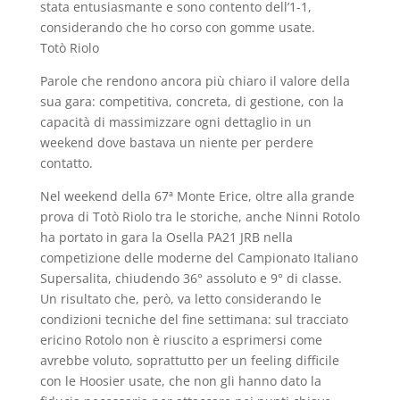
stata entusiasmante e sono contento dell’1-1,
considerando che ho corso con gomme usate.
Totò Riolo
Parole che rendono ancora più chiaro il valore della
sua gara: competitiva, concreta, di gestione, con la
capacità di massimizzare ogni dettaglio in un
weekend dove bastava un niente per perdere
contatto.
Nel weekend della 67ª Monte Erice, oltre alla grande
prova di Totò Riolo tra le storiche, anche Ninni Rotolo
ha portato in gara la Osella PA21 JRB nella
competizione delle moderne del Campionato Italiano
Supersalita, chiudendo 36° assoluto e 9° di classe.
Un risultato che, però, va letto considerando le
condizioni tecniche del fine settimana: sul tracciato
ericino Rotolo non è riuscito a esprimersi come
avrebbe voluto, soprattutto per un feeling difficile
con le Hoosier usate, che non gli hanno dato la