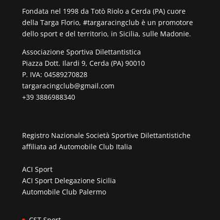
Fondata nel 1998 da Totò Riolo a Cerda (PA) cuore
della Targa Florio, #targaracingclub è un promotore
dello sport e del territorio, in Sicilia, sulle Madonie.
Associazione Sportiva Dilettantistica
Piazza Dott. Ilardi 9, Cerda (PA) 90010
P. IVA: 04589270828
targaracingclub@gmail.com
+39 3886988340
Registro Nazionale Società Sportive Dilettantistiche
affiliata ad
Automobile Club Italia
ACI Sport
ACI Sport Delegazione Sicilia
Automobile Club Palermo
CST Sport