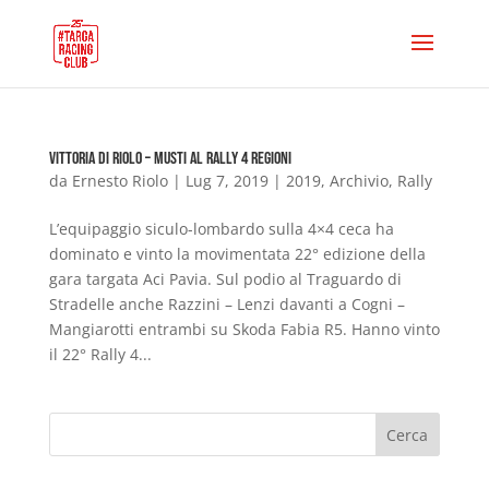
Vittoria di Riolo – Musti al Rally 4 Regioni
da
Ernesto Riolo
|
Lug 7, 2019
|
2019
,
Archivio
,
Rally
L’equipaggio siculo-lombardo sulla 4×4 ceca ha
dominato e vinto la movimentata 22° edizione della
gara targata Aci Pavia. Sul podio al Traguardo di
Stradelle anche Razzini – Lenzi davanti a Cogni –
Mangiarotti entrambi su Skoda Fabia R5. Hanno vinto
il 22° Rally 4...
Cerca