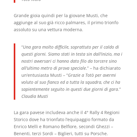
Grande gioia quindi per la giovane Musti, che
aggiunge al suo già ricco palmares, il primo trionfo
assoluto su una vettura moderna.
“
Una gara molto difficile, soprattuto per il caldo di
questi giorni. Siamo stati in testa sin dall’inizio, ma i
nostri avversari ci hanno dato filo da torcere sino
all’ultimo metro di prova speciale
.” – ha dichiarato
un’entusiasta Musti – “
Grazie a Totò per avermi
voluto al suo fianco ed a tutta la squadra, che ci ha
sapientemente seguito in questi due giorni di gara
.”
Claudia Musti
La gara pavese includeva anche il 4° Rally 4 Regioni
Storico dove ha trionfato l’equipaggio formato da
Enrico Melli e Romano Belfiore, secondi Ghezzi –
Benenti, terzi Sordi – Biglieri, tutti su Porsche.