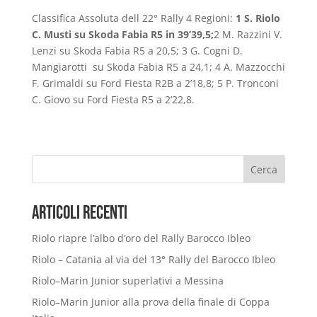
Classifica Assoluta dell 22° Rally 4 Regioni:
1
S. Riolo
C. Musti
su Skoda Fabia R5 in 39’39,5;
2 M. Razzini V.
Lenzi su Skoda Fabia R5 a 20,5; 3 G. Cogni D.
Mangiarotti su Skoda Fabia R5 a 24,1; 4 A. Mazzocchi
F. Grimaldi su Ford Fiesta R2B a 2’18,8; 5 P. Tronconi
C. Giovo su Ford Fiesta R5 a 2’22,8.
Cerca
Articoli Recenti
Riolo riapre l’albo d’oro del Rally Barocco Ibleo
Riolo – Catania al via del 13° Rally del Barocco Ibleo
Riolo–Marin Junior superlativi a Messina
Riolo–Marin Junior alla prova della finale di Coppa