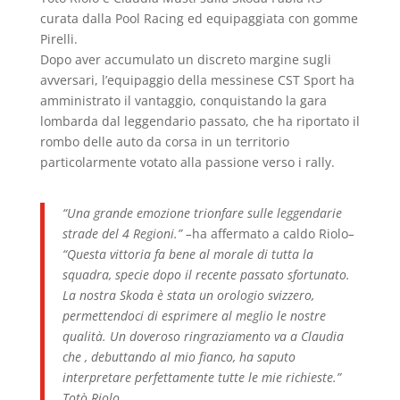
curata dalla Pool Racing ed equipaggiata con gomme
Pirelli.
Dopo aver accumulato un discreto margine sugli
avversari, l’equipaggio della messinese CST Sport ha
amministrato il vantaggio, conquistando la gara
lombarda dal leggendario passato, che ha riportato il
rombo delle auto da corsa in un territorio
particolarmente votato alla passione verso i rally.
“Una grande emozione trionfare sulle leggendarie
strade del 4 Regioni.” –
ha affermato a caldo Riolo
–
“Questa vittoria fa bene al morale di tutta la
squadra, specie dopo il recente passato sfortunato.
La nostra Skoda è stata un orologio svizzero,
permettendoci di esprimere al meglio le nostre
qualità. Un doveroso ringraziamento va a Claudia
che , debuttando al mio fianco, ha saputo
interpretare perfettamente tutte le mie richieste.”
Totò Riolo