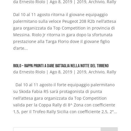
da
Ernesto Riolo
|
Ago 8, 2019
|
2019
,
Archivio
,
Rally
Dal 10 al 11 agosto ritorna il giovane equipaggio
palermitano sulla veloce Peugeot 208 R2b nell’attesa
gara organizzata da Top Competition in provincia di
Messina. Riolo Jr ritorna in gara dopo la sfortunata
prestazione alla Targa Florio dove il giovane figlio
d’arte...
Riolo – Rappa pronti a dare battaglia nella notte del Tirreno
da
Ernesto Riolo
|
Ago 8, 2019
|
2019
,
Archivio
,
Rally
Dal 10 al 11 agosto il forte equipaggio palermitano
su Skoda Fabia R5 sarà protagonista di punta
nell’attesa gara organizzata da Top Competition
valida per la Coppa Rally di 8^ Zona con coefficiente
1,5, per il Trofeo Rally Sicilia con coefficiente 2,5, 2°...