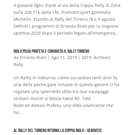
Il giovane figlio d’arte al via della Coppa Rally di Zona
sulla 208 T16 della I.M. Promotorsport gommata
Michelin. Esordio al Rally del Tirreno l’8 e 9 agosto.
Definiti i programmi di Ernesto Riolo per la stagione
sportiva 2020 dopo il periodo legato all’emergenza...
Riolo piega Profeta e conquista il Rally Tirreno
da
Ernesto Riolo
|
Ago 11, 2019
|
2019
,
Archivio
,
Rally
Un Rallly in notturna, come succedeva tanti anni fa,
una delle poche gare rimaste di questo genere ci ha
regalato una splendida sfida tra due equipaggi
siciliani muniti si Skoda Fabia R5: Totò
Riolo ed Alessio Profeta, una sfida avvincente che
ha...
Al Rally del Tirreno ritorna la coppia Riolo – Genovese