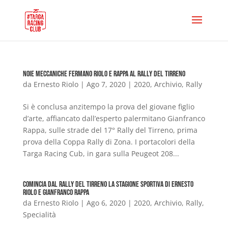
Noie meccaniche fermano Riolo e Rappa al Rally del Tirreno
da
Ernesto Riolo
|
Ago 7, 2020
|
2020
,
Archivio
,
Rally
Si è conclusa anzitempo la prova del giovane figlio
d’arte, affiancato dall’esperto palermitano Gianfranco
Rappa, sulle strade del 17° Rally del Tirreno, prima
prova della Coppa Rally di Zona. I portacolori della
Targa Racing Cub, in gara sulla Peugeot 208...
Comincia dal Rally del Tirreno la stagione sportiva di Ernesto
Riolo e Gianfranco Rappa
da
Ernesto Riolo
|
Ago 6, 2020
|
2020
,
Archivio
,
Rally
,
Specialità