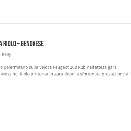
a Riolo – Genovese
,
Rally
io palermitano sulla veloce Peugeot 208 R2b nell’attesa gara
Messina. Riolo Jr ritorna in gara dopo la sfortunata prestazione al