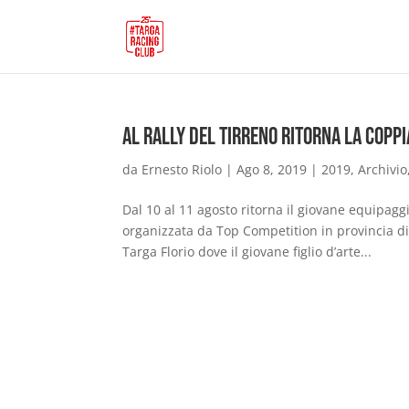
Al Rally del Tirreno ritorna la coppi
da
Ernesto Riolo
|
Ago 8, 2019
|
2019
,
Archivio
Dal 10 al 11 agosto ritorna il giovane equipagg
organizzata da Top Competition in provincia di 
Targa Florio dove il giovane figlio d’arte...