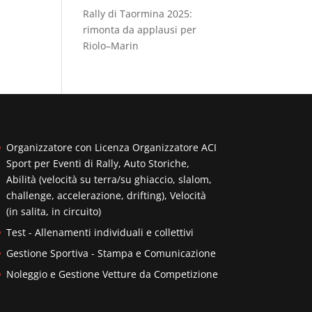
Rally di Taormina 2025:
rimonta da applausi per
Riolo–Marin
Organizzatore con Licenza Organizzatore ACI
Sport per Eventi di Rally, Auto Storiche,
Abilità (velocità su terra/su ghiaccio, slalom,
challenge, accelerazione, drifting), Velocità
(in salita, in circuito)
Test - Allenamenti individuali e collettivi
Gestione Sportiva - Stampa e Comunicazione
Noleggio e Gestione Vetture da Competizione