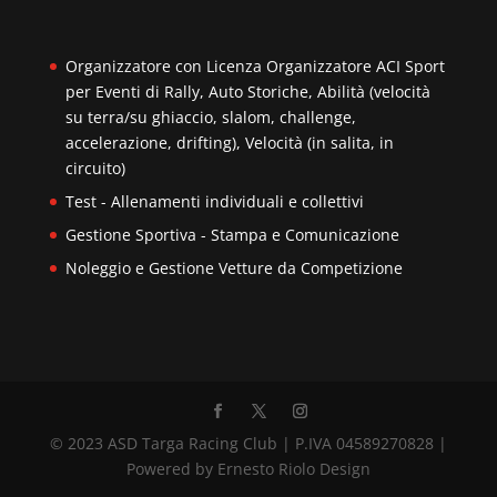
Organizzatore con Licenza Organizzatore ACI Sport
per Eventi di Rally, Auto Storiche, Abilità (velocità
su terra/su ghiaccio, slalom, challenge,
accelerazione, drifting), Velocità (in salita, in
circuito)
Test - Allenamenti individuali e collettivi
Gestione Sportiva - Stampa e Comunicazione
Noleggio e Gestione Vetture da Competizione
© 2023 ASD Targa Racing Club | P.IVA 04589270828 |
Powered by Ernesto Riolo Design