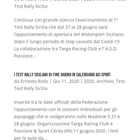
Test Rally Sicilia
Continua con grande slancio l’avvicinamento al 1°
Test Rally Sicilia che dal 27 al 28 giugno sarà
l’appuntamento di apertura del Motorsport Siciliano
dopo il lungo periodo di stop causato dal Covid-19.
La collaborazione tra Targa Racing Club e l’ A.S.D.
Passione...
I Test Rally siciliani di fine giugno in calendario ACI Sport
da
Ernesto Riolo
|
Giu 11, 2020
|
2020
,
Archivio
,
Test
,
Test Rally Sicilia
Inserito tra le date ufficiali della Federazione
l’appuntamento con le sessioni individuali per gli
equipaggi che si svolgeranno sulle Madonie il 27 e
28 giugno. Organizzazione Targa Racing Club e
Passione & Sport Cerda (PA) 11 giugno 2020. I test
per le auto da...