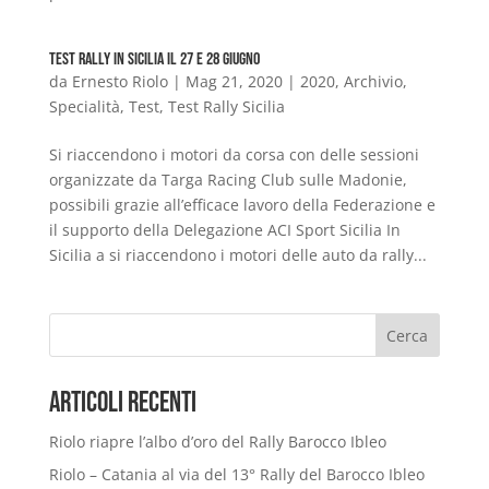
Test Rally in Sicilia il 27 e 28 giugno
da
Ernesto Riolo
|
Mag 21, 2020
|
2020
,
Archivio
,
Specialità
,
Test
,
Test Rally Sicilia
Si riaccendono i motori da corsa con delle sessioni
organizzate da Targa Racing Club sulle Madonie,
possibili grazie all’efficace lavoro della Federazione e
il supporto della Delegazione ACI Sport Sicilia In
Sicilia a si riaccendono i motori delle auto da rally...
Cerca
Articoli Recenti
Riolo riapre l’albo d’oro del Rally Barocco Ibleo
Riolo – Catania al via del 13° Rally del Barocco Ibleo