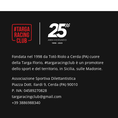
Fondata nel 1998 da Totò Riolo a Cerda (PA) cuore
della Targa Florio, #targaracingclub è un promotore
dello sport e del territorio, in Sicilia, sulle Madonie.
Associazione Sportiva Dilettantistica
Piazza Dott. Ilardi 9, Cerda (PA) 90010
P. IVA: 04589270828
targaracingclub@gmail.com
+39 3886988340