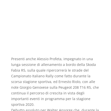
Presenti anche Alessio Profeta, impegnato in una
lunga sessione di allenamento a bordo della Skoda
Fabia R5, sulla quale ripercorrerà le strade del
Campionato Italiano Rally come fatto durante la
scorsa stagione sportiva, ed Ernesto Riolo, con alle
note Giorgio Genovese sulla Peugeot 208 T16 R5, che
continua il percorso di crescita in vista degli
importanti eventi in programma per la stagione
sportiva 2020.
Debutto assoluto per Walter Ansorge che, durante la