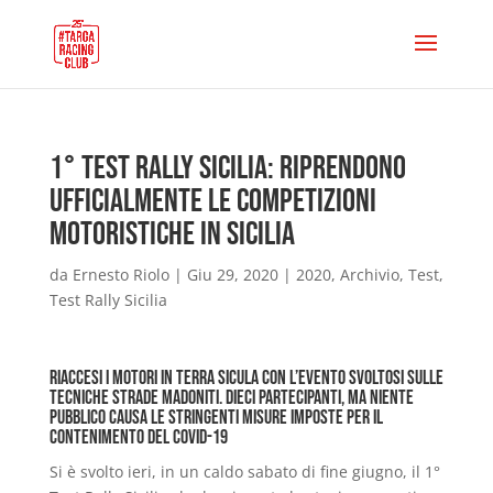
1° Test Rally Sicilia: riprendono
ufficialmente le competizioni
motoristiche in Sicilia
da
Ernesto Riolo
|
Giu 29, 2020
|
2020
,
Archivio
,
Test
,
Test Rally Sicilia
Riaccesi i motori in terra sicula con l’evento svoltosi sulle
tecniche strade madoniti. Dieci partecipanti, ma niente
pubblico causa le stringenti misure imposte per il
contenimento del Covid-19
Si è svolto ieri, in un caldo sabato di fine giugno, il 1°