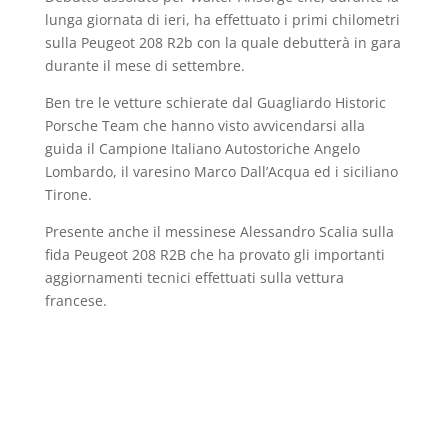
lunga giornata di ieri, ha effettuato i primi chilometri
sulla Peugeot 208 R2b con la quale debutterà in gara
durante il mese di settembre.
Ben tre le vetture schierate dal Guagliardo Historic
Porsche Team che hanno visto avvicendarsi alla
guida il Campione Italiano Autostoriche Angelo
Lombardo, il varesino Marco Dall’Acqua ed i siciliano
Tirone.
Presente anche il messinese Alessandro Scalia sulla
fida Peugeot 208 R2B che ha provato gli importanti
aggiornamenti tecnici effettuati sulla vettura
francese.