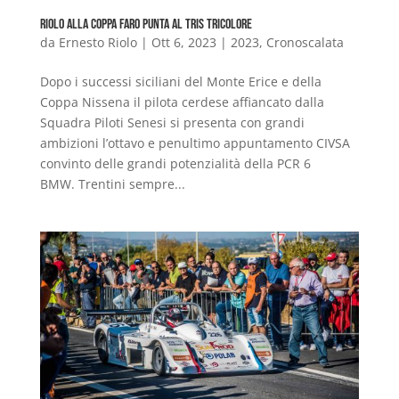
Riolo alla Coppa Faro punta al Tris tricolore
da
Ernesto Riolo
|
Ott 6, 2023
|
2023
,
Cronoscalata
Dopo i successi siciliani del Monte Erice e della
Coppa Nissena il pilota cerdese affiancato dalla
Squadra Piloti Senesi si presenta con grandi
ambizioni l’ottavo e penultimo appuntamento CIVSA
convinto delle grandi potenzialità della PCR 6
BMW. Trentini sempre...