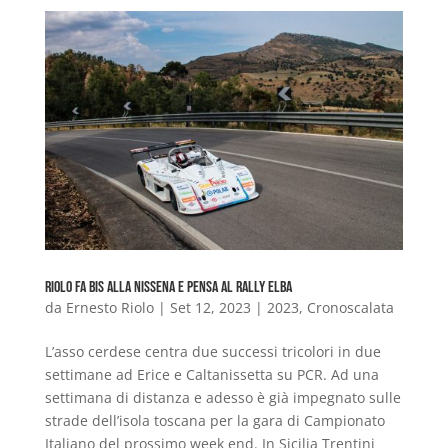
Riolo fa bis alla Nissena e pensa al Rally Elba
da
Ernesto Riolo
|
Set 12, 2023
|
2023
,
Cronoscalata
L’asso cerdese centra due successi tricolori in due
settimane ad Erice e Caltanissetta su PCR. Ad una
settimana di distanza e adesso è già impegnato sulle
strade dell’isola toscana per la gara di Campionato
Italiano del prossimo week end. In Sicilia Trentini