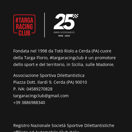
Fondata nel 1998 da Totò Riolo a Cerda (PA) cuore
della Targa Florio, #targaracingclub è un promotore
dello sport e del territorio, in Sicilia, sulle Madonie.
Associazione Sportiva Dilettantistica
Piazza Dott. Ilardi 9, Cerda (PA) 90010
P. IVA: 04589270828
targaracingclub@gmail.com
+39 3886988340
Registro Nazionale Società Sportive Dilettantistiche