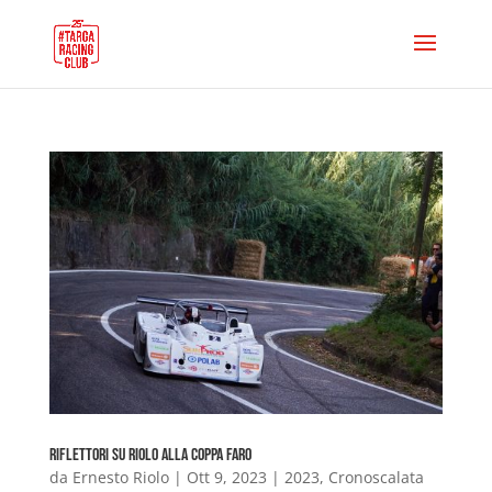
Riflettori su Riolo alla Coppa Faro
da
Ernesto Riolo
|
Ott 9, 2023
|
2023
,
Cronoscalata