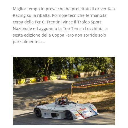
Miglior tempo in prova che ha proiettato il driver Kaa
Racing sulla ribalta. Poi noie tecniche fermano la
corsa della Pcr 6. Trentini vince il Trofeo Sport
Nazionale ed agguanta la Top Ten su Lucchini. La
sesta edizione della Coppa Faro non sorride solo
parzialmente a...