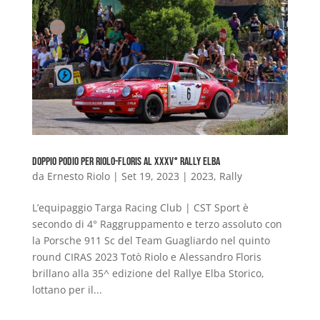
Doppio podio per Riolo-Floris al XXXV° Rally Elba
da
Ernesto Riolo
|
Set 19, 2023
|
2023
,
Rally
L’equipaggio Targa Racing Club | CST Sport è
secondo di 4° Raggruppamento e terzo assoluto con
la Porsche 911 Sc del Team Guagliardo nel quinto
round CIRAS 2023 Totò Riolo e Alessandro Floris
brillano alla 35^ edizione del Rallye Elba Storico,
lottano per il...