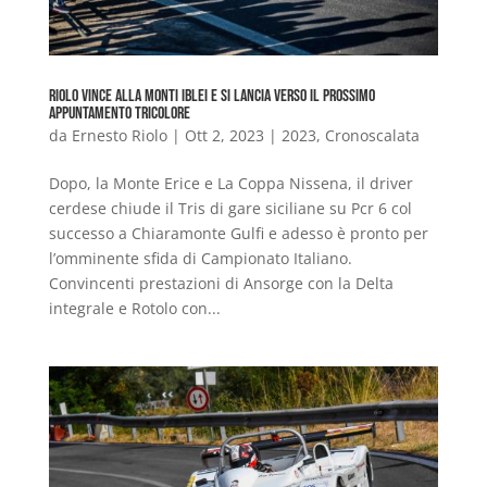
Riolo vince alla Monti Iblei e si lancia verso il prossimo
appuntamento Tricolore
da
Ernesto Riolo
|
Ott 2, 2023
|
2023
,
Cronoscalata
Dopo, la Monte Erice e La Coppa Nissena, il driver
cerdese chiude il Tris di gare siciliane su Pcr 6 col
successo a Chiaramonte Gulfi e adesso è pronto per
l’omminente sfida di Campionato Italiano.
Convincenti prestazioni di Ansorge con la Delta
integrale e Rotolo con...