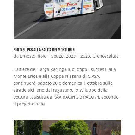
Riolo su PCR alla Salita dei Monti Iblei
da
Ernesto Riolo
|
Set 28, 2023
|
2023
,
Cronoscalata
L’alfiere del Targa Racing Club, dopo i successi alla
Monte Erice e alla Coppa Nissena di CIVSA,
continuerà, sabato 30 e domenica 1 ottobre sulle
strade siciliane del ragusano, lo sviluppo della
vettura assistita da KAA RACING e PACO74, secondo
il progetto nato...