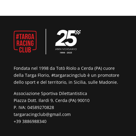
Fondata nel 1998 da Totò Riolo a Cerda (PA) cuore
della Targa Florio, #targaracingclub è un promotore
dello sport e del territorio, in Sicilia, sulle Madonie.
Associazione Sportiva Dilettantistica
Piazza Dott. Ilardi 9, Cerda (PA) 90010
P. IVA: 04589270828
targaracingclub@gmail.com
+39 3886988340