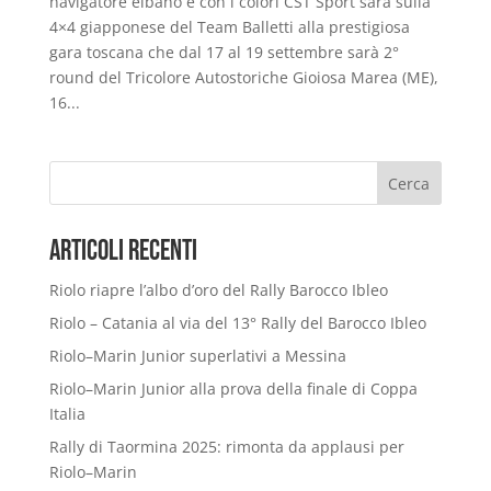
navigatore elbano e con i colori CST Sport sarà sulla
4×4 giapponese del Team Balletti alla prestigiosa
gara toscana che dal 17 al 19 settembre sarà 2°
round del Tricolore Autostoriche Gioiosa Marea (ME),
16...
Cerca
Articoli Recenti
Riolo riapre l’albo d’oro del Rally Barocco Ibleo
Riolo – Catania al via del 13° Rally del Barocco Ibleo
Riolo–Marin Junior superlativi a Messina
Riolo–Marin Junior alla prova della finale di Coppa
Italia
Rally di Taormina 2025: rimonta da applausi per
Riolo–Marin