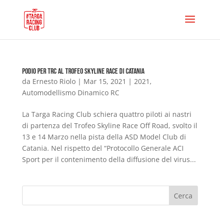
Podio per TRC al Trofeo Skyline Race di Catania
da
Ernesto Riolo
|
Mar 15, 2021
|
2021
,
Automodellismo Dinamico RC
La Targa Racing Club schiera quattro piloti ai nastri
di partenza del Trofeo Skyline Race Off Road, svolto il
13 e 14 Marzo nella pista della ASD Model Club di
Catania. Nel rispetto del “Protocollo Generale ACI
Sport per il contenimento della diffusione del virus...
Cerca