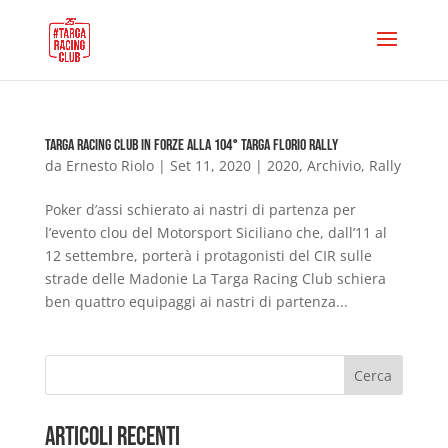
Targa Racing Club in forze alla 104° Targa Florio Rally
da
Ernesto Riolo
|
Set 11, 2020
|
2020
,
Archivio
,
Rally
Poker d’assi schierato ai nastri di partenza per
l’evento clou del Motorsport Siciliano che, dall’11 al
12 settembre, porterà i protagonisti del CIR sulle
strade delle Madonie La Targa Racing Club schiera
ben quattro equipaggi ai nastri di partenza...
Cerca
Articoli Recenti