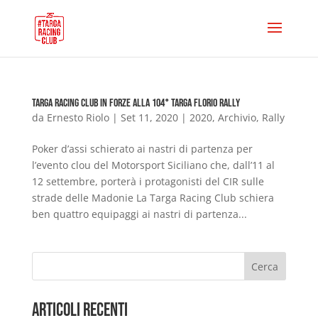
Targa Racing Club in forze alla 104° Targa Florio Rally
da
Ernesto Riolo
|
Set 11, 2020
|
2020
,
Archivio
,
Rally
Poker d’assi schierato ai nastri di partenza per
l’evento clou del Motorsport Siciliano che, dall’11 al
12 settembre, porterà i protagonisti del CIR sulle
strade delle Madonie La Targa Racing Club schiera
ben quattro equipaggi ai nastri di partenza...
Cerca
Articoli Recenti