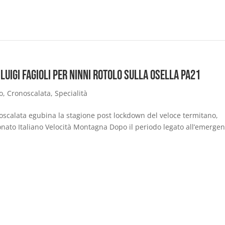
Luigi Fagioli per Ninni Rotolo sulla Osella PA21
o
,
Cronoscalata
,
Specialità
onoscalata egubina la stagione post lockdown del veloce termitano,
nato Italiano Velocità Montagna Dopo il periodo legato all’emerge