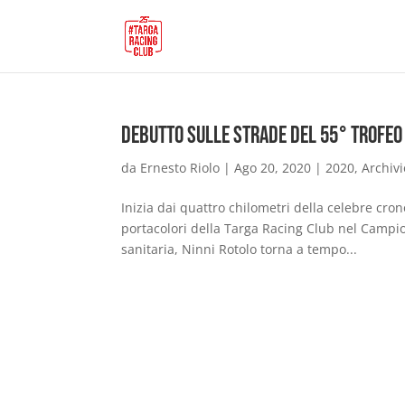
Debutto sulle strade del 55° Trofeo 
da
Ernesto Riolo
|
Ago 20, 2020
|
2020
,
Archivi
Inizia dai quattro chilometri della celebre cr
portacolori della Targa Racing Club nel Campio
sanitaria, Ninni Rotolo torna a tempo...