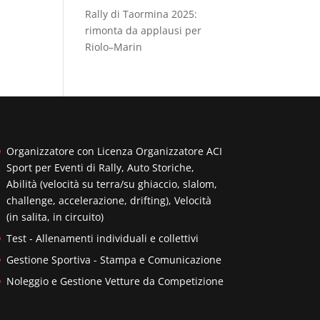
Rally di Taormina 2025:
rimonta da applausi per
Riolo–Marin
Organizzatore con Licenza Organizzatore ACI
Sport per Eventi di Rally, Auto Storiche,
Abilità (velocità su terra/su ghiaccio, slalom,
challenge, accelerazione, drifting), Velocità
(in salita, in circuito)
Test - Allenamenti individuali e collettivi
Gestione Sportiva - Stampa e Comunicazione
Noleggio e Gestione Vetture da Competizione