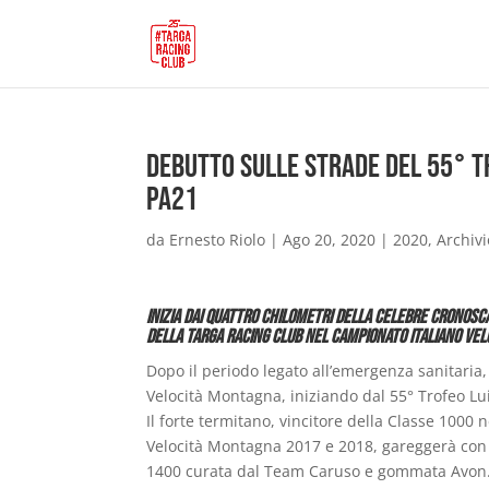
Debutto sulle strade del 55° Tr
PA21
da
Ernesto Riolo
|
Ago 20, 2020
|
2020
,
Archivi
Inizia dai quattro chilometri della celebre cronos
della Targa Racing Club nel Campionato Italiano Ve
Dopo il periodo legato all’emergenza sanitaria
Velocità Montagna, iniziando dal 55° Trofeo Lui
Il forte termitano, vincitore della Classe 1000
Velocità Montagna 2017 e 2018, gareggerà con i
1400 curata dal Team Caruso e gommata Avon