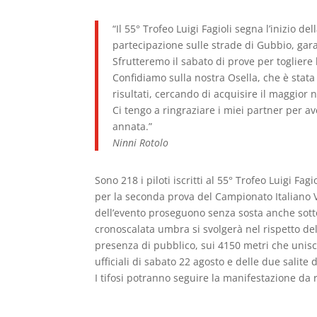
“Il 55° Trofeo Luigi Fagioli segna l’inizio d
partecipazione sulle strade di Gubbio, gara
Sfrutteremo il sabato di prove per togliere 
Confidiamo sulla nostra Osella, che è sta
risultati, cercando di acquisire il maggior 
Ci tengo a ringraziare i miei partner per av
annata.”
Ninni Rotolo
Sono 218 i piloti iscritti al 55° Trofeo Luigi 
per la seconda prova del Campionato Italiano V
dell’evento proseguono senza sosta anche sotto t
cronoscalata umbra si svolgerà nel rispetto del
presenza di pubblico, sui 4150 metri che unisc
ufficiali di sabato 22 agosto e delle due salite
I tifosi potranno seguire la manifestazione da 