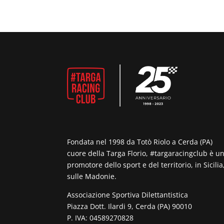
Fondata nel 1998 da Totò Riolo a Cerda (PA)
cuore della Targa Florio, #targaracingclub è u
promotore dello sport e del territorio, in Sicilia
sulle Madonie.
Associazione Sportiva Dilettantistica
Piazza Dott. Ilardi 9, Cerda (PA) 90010
P. IVA: 04589270828