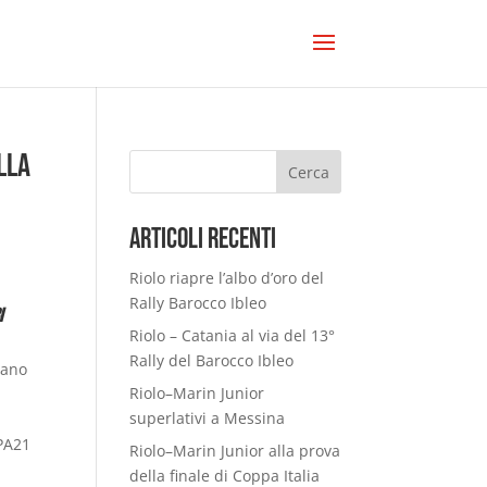
lla
Cerca
Articoli Recenti
Riolo riapre l’albo d’oro del
Rally Barocco Ibleo
i
Riolo – Catania al via del 13°
Rally del Barocco Ibleo
iano
Riolo–Marin Junior
superlativi a Messina
 PA21
Riolo–Marin Junior alla prova
della finale di Coppa Italia