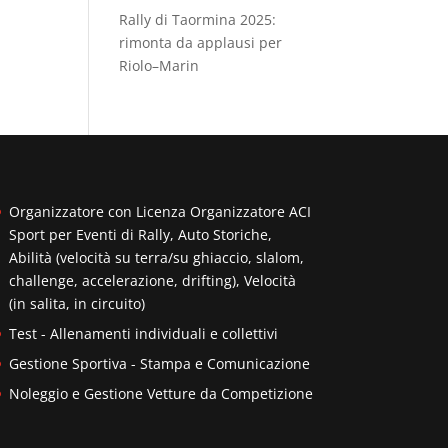
Rally di Taormina 2025:
rimonta da applausi per
Riolo–Marin
Organizzatore con Licenza Organizzatore ACI
Sport per Eventi di Rally, Auto Storiche,
Abilità (velocità su terra/su ghiaccio, slalom,
challenge, accelerazione, drifting), Velocità
(in salita, in circuito)
Test - Allenamenti individuali e collettivi
Gestione Sportiva - Stampa e Comunicazione
Noleggio e Gestione Vetture da Competizione