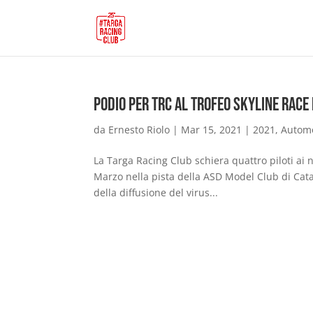
Podio per TRC al Trofeo Skyline Race 
da
Ernesto Riolo
|
Mar 15, 2021
|
2021
,
Autom
La Targa Racing Club schiera quattro piloti ai n
Marzo nella pista della ASD Model Club di Cata
della diffusione del virus...