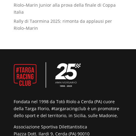
Riolo–Marin Junior alla prova della finale di Coppa
Italia
Rally di Taormina 2025: rimonta da applausi per
Riolo–Marin
Fondata nel 1998 da Totò Riolo a Cerda (PA) cuore
della Targa Florio, #targaracingclub è un promotore
dello sport e del territorio, in Sicilia, sulle Madonie.
Associazione Sportiva Dilettantistica
Piazza Dott. Ilardi 9, Cerda (PA) 90010