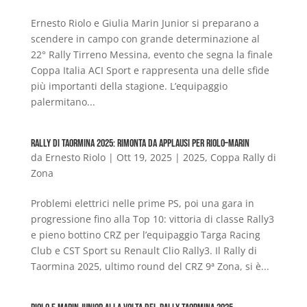
Ernesto Riolo e Giulia Marin Junior si preparano a
scendere in campo con grande determinazione al
22° Rally Tirreno Messina, evento che segna la finale
Coppa Italia ACI Sport e rappresenta una delle sfide
più importanti della stagione. L’equipaggio
palermitano...
Rally di Taormina 2025: rimonta da applausi per Riolo–Marin
da
Ernesto Riolo
|
Ott 19, 2025
|
2025
,
Coppa Rally di
Zona
Problemi elettrici nelle prime PS, poi una gara in
progressione fino alla Top 10: vittoria di classe Rally3
e pieno bottino CRZ per l’equipaggio Targa Racing
Club e CST Sport su Renault Clio Rally3. Il Rally di
Taormina 2025, ultimo round del CRZ 9ª Zona, si è...