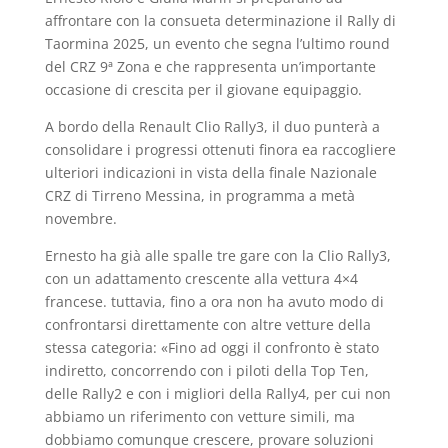
affrontare con la consueta determinazione il Rally di
Taormina 2025, un evento che segna l’ultimo round
del CRZ 9ª Zona e che rappresenta un’importante
occasione di crescita per il giovane equipaggio.
A bordo della Renault Clio Rally3, il duo punterà a
consolidare i progressi ottenuti finora ea raccogliere
ulteriori indicazioni in vista della finale Nazionale
CRZ di Tirreno Messina, in programma a metà
novembre.
Ernesto ha già alle spalle tre gare con la Clio Rally3,
con un adattamento crescente alla vettura 4×4
francese. tuttavia, fino a ora non ha avuto modo di
confrontarsi direttamente con altre vetture della
stessa categoria: «Fino ad oggi il confronto è stato
indiretto, concorrendo con i piloti della Top Ten,
delle Rally2 e con i migliori della Rally4, per cui non
abbiamo un riferimento con vetture simili, ma
dobbiamo comunque crescere, provare soluzioni