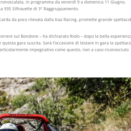
sa cronoscalata, in programma da venerdì 9 a domenica 11 Giugno,
na 935 Silhouette di 3° Raggruppamento.
occarda da poco rilevata dalla Kaa Racing, promette grande spettaco
 correre sul Bondone – ha dichiarato Riolo – dopo la bella esperienz
 questa gara suscita. Sarà l’occasione di testare in gara la spettac
particolarmente impegnativo come questo, non a caso riconosciuto