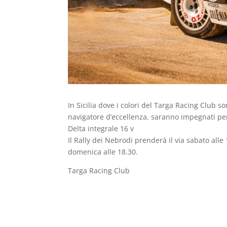
In Sicilia dove i colori del Targa Racing Club 
navigatore d’eccellenza, saranno impegnati per
Delta integrale 16 v
Il Rally dei Nebrodi prenderà il via sabato all
domenica alle 18.30.
Targa Racing Club