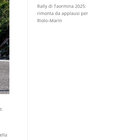
Rally di Taormina 2025:
rimonta da applausi per
Riolo–Marin
e.
ella