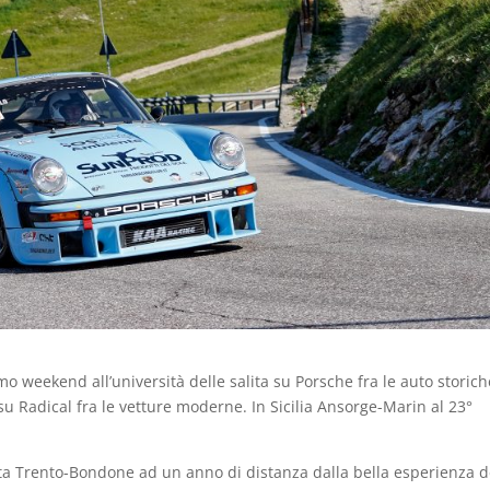
imo weekend all’università delle salita su Porsche fra le auto storich
 su Radical fra le vetture moderne. In Sicilia Ansorge-Marin al 23°
lata Trento-Bondone ad un anno di distanza dalla bella esperienza d