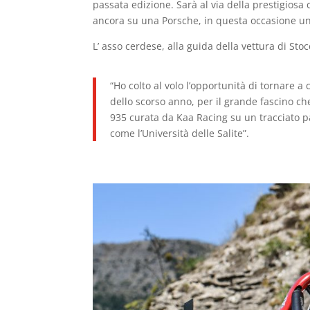
passata edizione. Sarà al via della prestigio
ancora su una Porsche, in questa occasione u
L’ asso cerdese, alla guida della vettura di St
“Ho colto al volo l’opportunità di tornare a
dello scorso anno, per il grande fascino che
935 curata da Kaa Racing su un tracciato 
come l’Università delle Salite”.