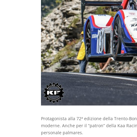
Protagonista alla 72ª edizione della Trento-Bo
moderne. Anche per il “patron” della Kaa Racin
personale palmares.