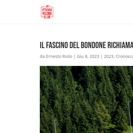
Il fascino del Bondone richiama
da
Ernesto Riolo
|
Giu 8, 2023
|
2023
,
Cronosc