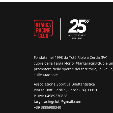
Fondata nel 1998 da Totò Riolo a Cerda (PA)
cuore della Targa Florio, #targaracingclub è u
promotore dello sport e del territorio, in Sicilia
sulle Madonie.
Associazione Sportiva Dilettantistica
Piazza Dott. Ilardi 9, Cerda (PA) 90010
P. IVA: 04589270828
targaracingclub@gmail.com
+39 3886988340