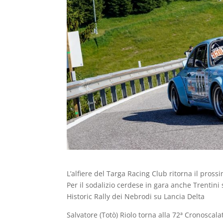
L’alfiere del Targa Racing Club ritorna il pross
Per il sodalizio cerdese in gara anche Trentini
Historic Rally dei Nebrodi su Lancia Delta
Salvatore (Totò) Riolo torna alla 72ª Cronosca