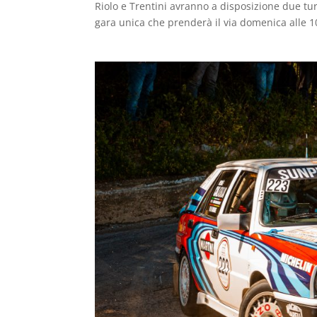
Riolo e Trentini avranno a disposizione due tur
gara unica che prenderà il via domenica alle 1