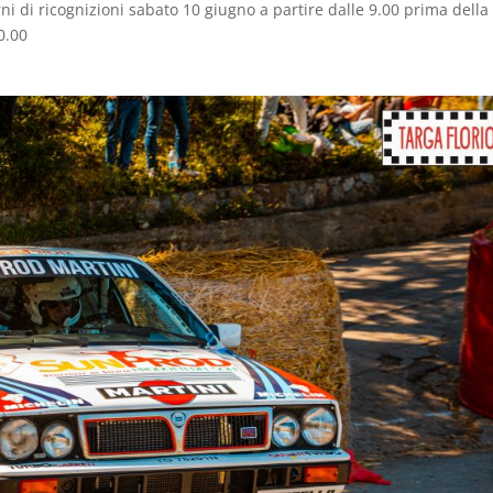
ni di ricognizioni sabato 10 giugno a partire dalle 9.00 prima della
0.00