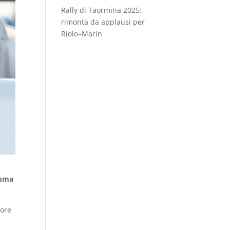
Rally di Taormina 2025:
rimonta da applausi per
Riolo–Marin
amma
tore