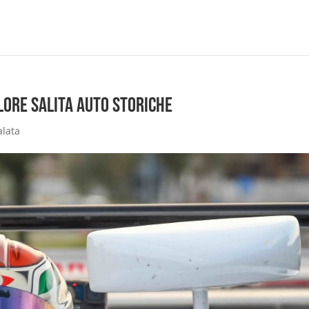
olore Salita Auto Storiche
alata