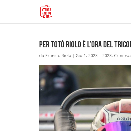
Per Totò Riolo è l’ora del Tric
da
Ernesto Riolo
|
Giu 1, 2023
|
2023
,
Cronosc