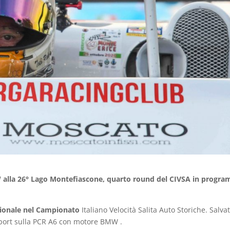
W alla 26° Lago Montefiascone, quarto round del CIVSA in progr
agionale nel Campionato
Italiano Velocità Salita Auto Storiche. Salva
Sport sulla PCR A6 con motore BMW .