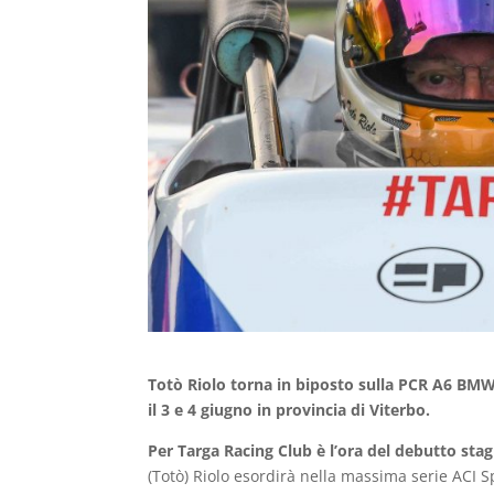
Totò Riolo torna in biposto sulla PCR A6 BM
il 3 e 4 giugno in provincia di Viterbo.
Per Targa Racing Club è l’ora del debutto st
(Totò) Riolo esordirà nella massima serie ACI 