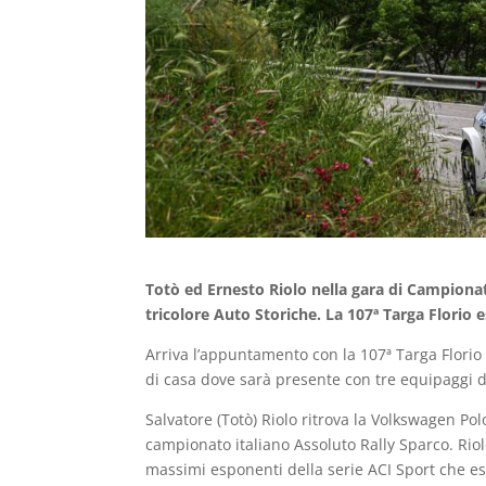
Totò ed Ernesto Riolo nella gara di Campionat
tricolore Auto Storiche. La 107ª Targa Florio e
Arriva l’appuntamento con la 107ª Targa Flori
di casa dove sarà presente con tre equipaggi d
Salvatore (Totò) Riolo ritrova la Volkswagen Po
campionato italiano Assoluto Rally Sparco. Riolo,
massimi esponenti della serie ACI Sport che e