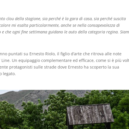
 clou della stagione, sia perché è la gara di casa, sia perché suscita
ricolore mi esalta particolarmente, anche se nella consapevolezza di
lo e che ogni fine settimana guidano le auto della categoria regina. Sia
anno puntati su Ernesto Riolo, il figlio d’arte che ritrova alle note
T Line. Un equipaggio complementare ed efficace, come si è più vol
nte protagonisti sulle strade dove Ernesto ha scoperto la sua
o legato.