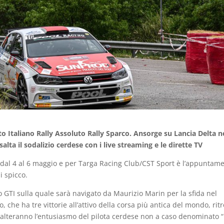
o Italiano Rally Assoluto Rally Sparco. Ansorge su Lancia Delta n
salta il sodalizio cerdese con i live streaming e le dirette TV
o dal 4 al 6 maggio e per Targa Racing Club/CST Sport è l’appuntam
i spicco.
lo GTI sulla quale sarà navigato da Maurizio Marin per la sfida nel
 che ha tre vittorie all’attivo della corsa più antica del mondo, ritr
salteranno l’entusiasmo del pilota cerdese non a caso denominato 