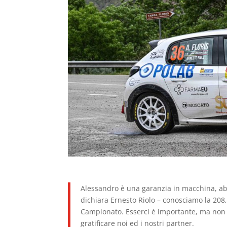
Alessandro è una garanzia in macchina, ab
dichiara Ernesto Riolo – conosciamo la 208,
Campionato. Esserci è importante, ma no
gratificare noi ed i nostri partner.