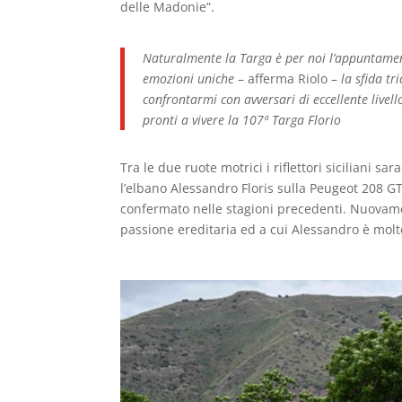
delle Madonie”.
Naturalmente la Targa è per noi l’appuntamento
emozioni uniche
– afferma Riolo –
la sfida t
confrontarmi con avversari di eccellente livel
pronti a vivere la 107ª Targa Florio
Tra le due ruote motrici i riflettori siciliani sar
l’elbano Alessandro Floris sulla Peugeot 208 G
confermato nelle stagioni precedenti. Nuovame
passione ereditaria ed a cui Alessandro è molt