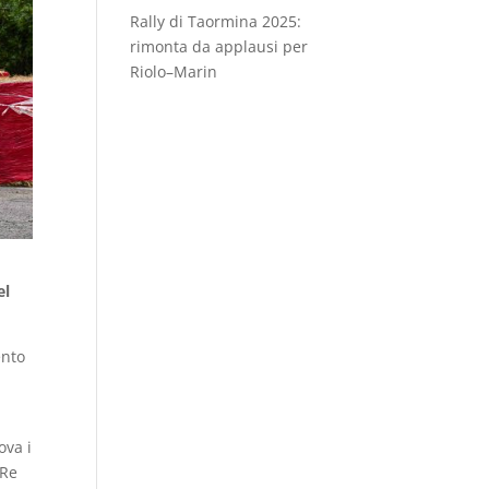
Rally di Taormina 2025:
rimonta da applausi per
Riolo–Marin
el
ento
ova i
“Re