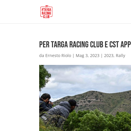
Per Targa Racing Club e CST ap
da
Ernesto Riolo
|
Mag 3, 2023
|
2023
,
Rally