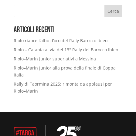
Cerca
Articoli Recenti
Riolo riapre l’albo d’oro del Rally Barocco Ibleo
Riolo – Catania al via del 13° Rally del Barocco Ibleo
Riolo–Marin Junior superlativi a Messina
Riolo–Marin Junior alla prova della finale di Coppa
Italia
Rally di Taormina 2025: rimonta da applausi per
Riolo–Marin