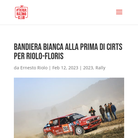
Bandiera Bianca alla Prima di CIRTS
per RIolo-Floris
da
Ernesto Riolo
|
Feb 12, 2023
|
2023
,
Rally