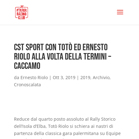
CST Sport con Totò ed Ernesto
Riolo alla volta della Termini –
Caccamo
da
Ernesto Riolo
|
Ott 3, 2019
|
2019
,
Archivio
,
Cronoscalata
Reduce dal quarto posto assoluto al Rally Storico
dell’Isola d’Elba, Totò Riolo si schiera ai nastri di
partenza della classica gara palermitana su Equipe