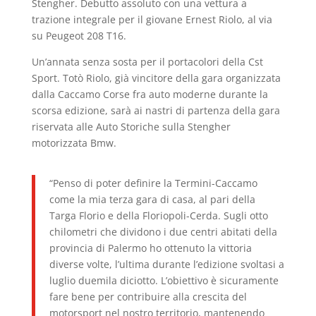
Stengher. Debutto assoluto con una vettura a
trazione integrale per il giovane Ernest Riolo, al via
su Peugeot 208 T16.
Un’annata senza sosta per il portacolori della Cst
Sport. Totò Riolo, già vincitore della gara organizzata
dalla Caccamo Corse fra auto moderne durante la
scorsa edizione, sarà ai nastri di partenza della gara
riservata alle Auto Storiche sulla Stengher
motorizzata Bmw.
“Penso di poter definire la Termini-Caccamo
come la mia terza gara di casa, al pari della
Targa Florio e della Floriopoli-Cerda. Sugli otto
chilometri che dividono i due centri abitati della
provincia di Palermo ho ottenuto la vittoria
diverse volte, l’ultima durante l’edizione svoltasi a
luglio duemila diciotto. L’obiettivo è sicuramente
fare bene per contribuire alla crescita del
motorsport nel nostro territorio, mantenendo