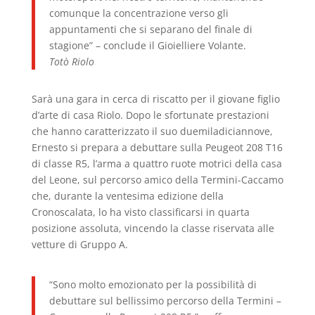
comunque la concentrazione verso gli
appuntamenti che si separano del finale di
stagione” – conclude il Gioielliere Volante.
Totò Riolo
Sarà una gara in cerca di riscatto per il giovane figlio
d’arte di casa Riolo. Dopo le sfortunate prestazioni
che hanno caratterizzato il suo duemiladiciannove,
Ernesto si prepara a debuttare sulla Peugeot 208 T16
di classe R5, l’arma a quattro ruote motrici della casa
del Leone, sul percorso amico della Termini-Caccamo
che, durante la ventesima edizione della
Cronoscalata, lo ha visto classificarsi in quarta
posizione assoluta, vincendo la classe riservata alle
vetture di Gruppo A.
“Sono molto emozionato per la possibilità di
debuttare sul bellissimo percorso della Termini –