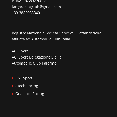
P. IVA: 04589270828
targaracingclub@gmail.com
+39 3886988340
Registro Nazionale Società Sportive Dilettantistiche
affiliata ad
Automobile Club Italia
ACI Sport
ACI Sport Delegazione Sicilia
Automobile Club Palermo
CST Sport
Atech Racing
Gualandi Racing