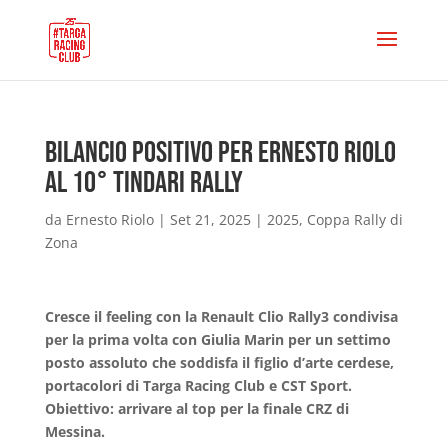
Bilancio positivo per Ernesto Riolo
al 10° Tindari Rally
da
Ernesto Riolo
|
Set 21, 2025
|
2025
,
Coppa Rally di
Zona
Cresce il feeling con la Renault Clio Rally3 condivisa
per la prima volta con Giulia Marin per un settimo
posto assoluto che soddisfa il figlio d’arte cerdese,
portacolori di Targa Racing Club e CST Sport.
Obiettivo: arrivare al top per la finale CRZ di
Messina.