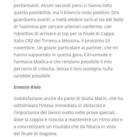
performanti. Alcuni secondi persi ci hanno tolto
questa possibilità, ma il bilancio resta positivo. Ora
guardiamo avanti: a metà ottobre sarò al via del Rally
di Taormina per cercare ulteriori conferme, con
l’obiettivo di arrivare al top per la finale di Coppa
Italia CRZ del Tirreno a Messina, il prossimo 25
novembre. Un grazie particolare ai partner, che mi
hanno supportato in questa gara, Citrusmade e
Farmacia Modica e che rendono possibile il mio
percorso di crescita. Senza il loro sostegno nulla
sarebbe possibile.
Ernesto Riolo
Soddisfazione anche da parte di Giulia Marin, che ha
sottolineato l’intesa immediata in abitacolo e
l’importanza del lavoro svolto nelle prove speciali,
dove la coppia è riuscita a mantenere un ritmo alto e
a concretizzare un risultato che dà fiducia in vista
del finale di stagione.