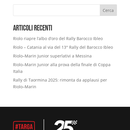
Cerca
Articoli Recenti
Riolo riapre l’albo d’oro del Rally Barocco Ibleo
Riolo – Catania al via del 13° Rally del Barocco Ibleo
Riolo–Marin Junior superlativi a Messina
Riolo–Marin Junior alla prova della finale di Coppa
Italia
Rally di Taormina 2025: rimonta da applausi per
Riolo–Marin