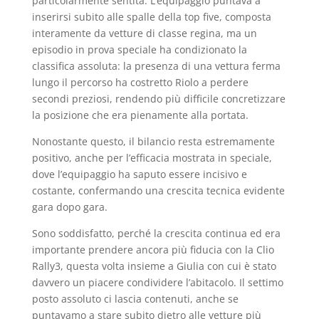
particolarmente sentita. L’equipaggio puntava a
inserirsi subito alle spalle della top five, composta
interamente da vetture di classe regina, ma un
episodio in prova speciale ha condizionato la
classifica assoluta: la presenza di una vettura ferma
lungo il percorso ha costretto Riolo a perdere
secondi preziosi, rendendo più difficile concretizzare
la posizione che era pienamente alla portata.
Nonostante questo, il bilancio resta estremamente
positivo, anche per l’efficacia mostrata in speciale,
dove l’equipaggio ha saputo essere incisivo e
costante, confermando una crescita tecnica evidente
gara dopo gara.
Sono soddisfatto, perché la crescita continua ed era
importante prendere ancora più fiducia con la Clio
Rally3, questa volta insieme a Giulia con cui è stato
davvero un piacere condividere l’abitacolo. Il settimo
posto assoluto ci lascia contenuti, anche se
puntavamo a stare subito dietro alle vetture più