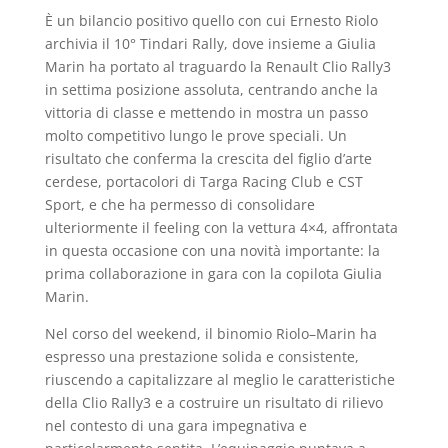
È un bilancio positivo quello con cui Ernesto Riolo
archivia il 10° Tindari Rally, dove insieme a Giulia
Marin ha portato al traguardo la Renault Clio Rally3
in settima posizione assoluta, centrando anche la
vittoria di classe e mettendo in mostra un passo
molto competitivo lungo le prove speciali. Un
risultato che conferma la crescita del figlio d’arte
cerdese, portacolori di Targa Racing Club e CST
Sport, e che ha permesso di consolidare
ulteriormente il feeling con la vettura 4×4, affrontata
in questa occasione con una novità importante: la
prima collaborazione in gara con la copilota Giulia
Marin.
Nel corso del weekend, il binomio Riolo–Marin ha
espresso una prestazione solida e consistente,
riuscendo a capitalizzare al meglio le caratteristiche
della Clio Rally3 e a costruire un risultato di rilievo
nel contesto di una gara impegnativa e