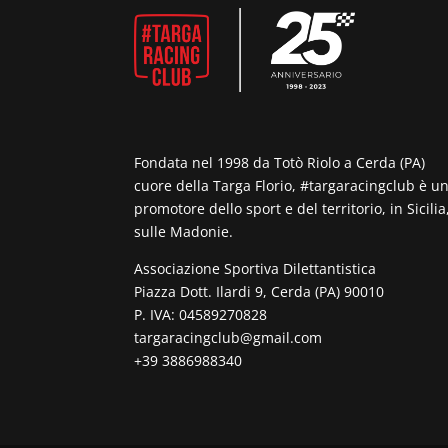
Fondata nel 1998 da Totò Riolo a Cerda (PA)
cuore della Targa Florio, #targaracingclub è u
promotore dello sport e del territorio, in Sicilia
sulle Madonie.
Associazione Sportiva Dilettantistica
Piazza Dott. Ilardi 9, Cerda (PA) 90010
P. IVA: 04589270828
targaracingclub@gmail.com
+39 3886988340