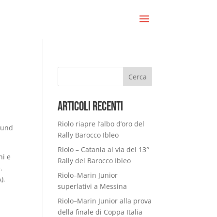
Cerca
Articoli Recenti
Riolo riapre l’albo d’oro del
round
Rally Barocco Ibleo
Riolo – Catania al via del 13°
ni e
Rally del Barocco Ibleo
.
Riolo–Marin Junior
),
superlativi a Messina
Riolo–Marin Junior alla prova
della finale di Coppa Italia