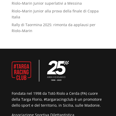
Riolo–Marin Junior superlativi a Messina
Riolo–Marin Junior alla prova della finale di Coppa
Italia
Rally di Taormina 2025: rimonta da applausi per
Riolo–Marin
Fondata nel 1998 da Totò Riolo a Cerda (PA) cuore
della Targa Florio, #targaracingclub è un promotore
dello sport e del territorio, in Sicilia, sulle Madonie.
Associazione Sportiva Dilettantistica