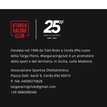
Fondata nel 1998 da Totò Riolo a Cerda (PA) cuore
della Targa Florio, #targaracingclub è un promotore
dello sport e del territorio, in Sicilia, sulle Madonie.
Associazione Sportiva Dilettantistica
Piazza Dott. Ilardi 9, Cerda (PA) 90010
P. IVA: 04589270828
targaracingclub@gmail.com
+39 3886988340