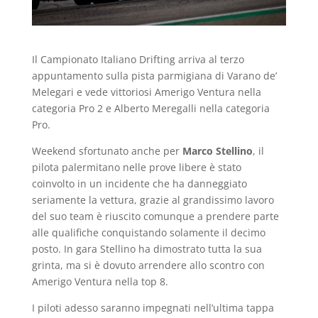
Il Campionato Italiano Drifting arriva al terzo
appuntamento sulla pista parmigiana di Varano de’
Melegari e vede vittoriosi Amerigo Ventura nella
categoria Pro 2 e Alberto Meregalli nella categoria
Pro.
Weekend sfortunato anche per
Marco Stellino
, il
pilota palermitano nelle prove libere è stato
coinvolto in un incidente che ha danneggiato
seriamente la vettura, grazie al grandissimo lavoro
del suo team è riuscito comunque a prendere parte
alle qualifiche conquistando solamente il decimo
posto. In gara Stellino ha dimostrato tutta la sua
grinta, ma si è dovuto arrendere allo scontro con
Amerigo Ventura nella top 8.
I piloti adesso saranno impegnati nell’ultima tappa