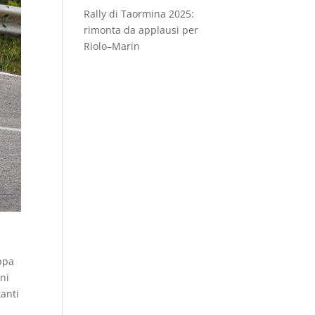
Rally di Taormina 2025:
rimonta da applausi per
Riolo–Marin
oppa
ni
tanti