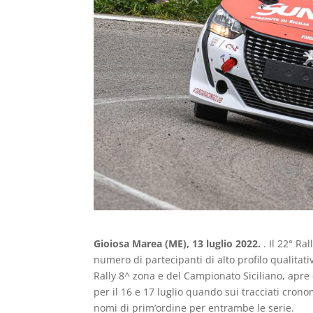
Gioiosa Marea (ME), 13 luglio 2022.
. Il 22° R
numero di partecipanti di alto profilo qualita
Rally 8^ zona e del Campionato Siciliano, apre
per il 16 e 17 luglio quando sui tracciati cron
nomi di prim’ordine per entrambe le serie.