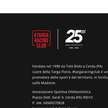
Fondata nel 1998 da Totò Riolo a Cerda (PA)
cuore della Targa Florio, #targaracingclub è u
promotore dello sport e del territorio, in Sicilia
sulle Madonie.
Associazione Sportiva Dilettantistica
Piazza Dott. Ilardi 9, Cerda (PA) 90010
P. IVA: 04589270828