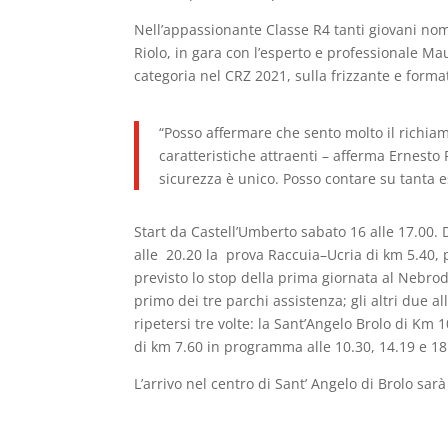
Nell’appassionante Classe R4 tanti giovani nom
Riolo, in gara con l’esperto e professionale Ma
categoria nel CRZ 2021, sulla frizzante e forma
“Posso affermare che sento molto il richiam
caratteristiche attraenti – afferma Ernesto 
sicurezza è unico. Posso contare su tanta e
Start da Castell’Umberto sabato 16 alle 17.00. 
alle 20.20 la prova Raccuia–Ucria di km 5.40, p
previsto lo stop della prima giornata al Nebrod
primo dei tre parchi assistenza; gli altri due a
ripetersi tre volte: la Sant’Angelo Brolo di Km 
di km 7.60 in programma alle 10.30, 14.19 e 18
L’arrivo nel centro di Sant’ Angelo di Brolo sar