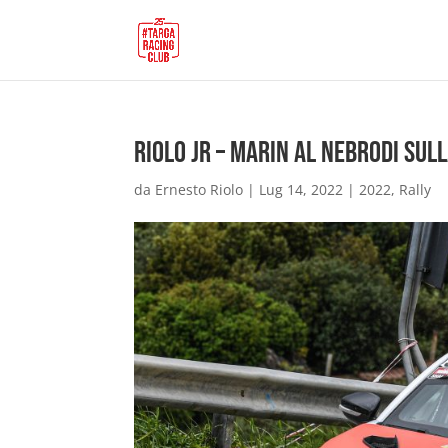
Riolo Jr – Marin al Nebrodi sul
da
Ernesto Riolo
|
Lug 14, 2022
|
2022
,
Rally