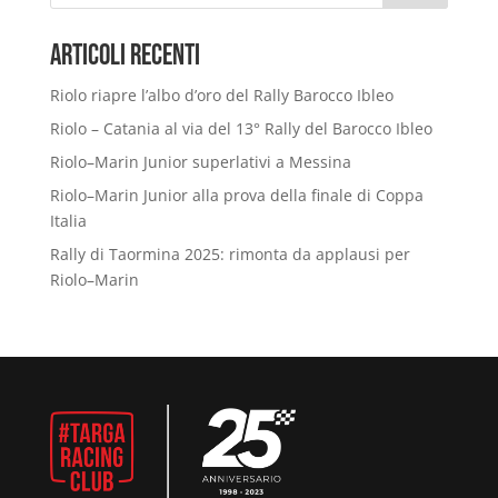
Articoli Recenti
Riolo riapre l’albo d’oro del Rally Barocco Ibleo
Riolo – Catania al via del 13° Rally del Barocco Ibleo
Riolo–Marin Junior superlativi a Messina
Riolo–Marin Junior alla prova della finale di Coppa
Italia
Rally di Taormina 2025: rimonta da applausi per
Riolo–Marin