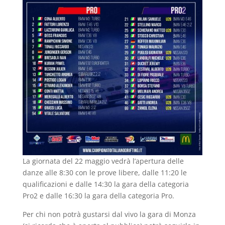
La giornata del 22 maggio vedrà l’apertura delle
danze alle 8:30 con le prove libere, dalle 11:20 le
qualificazioni e dalle 14:30 la gara della categoria
Pro2 e dalle 16:30 la gara della categoria Pro.
Per chi non potrà gustarsi dal vivo la gara di Monza