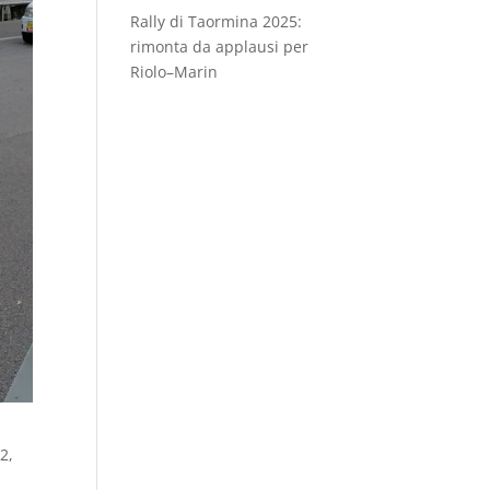
Rally di Taormina 2025:
rimonta da applausi per
Riolo–Marin
2,