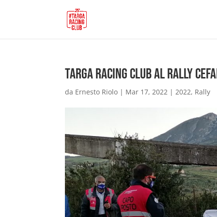
Targa Racing Club al Rally Cefa
da
Ernesto Riolo
|
Mar 17, 2022
|
2022
,
Rally