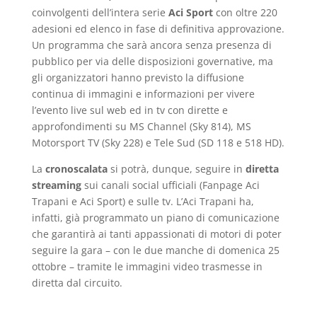
coinvolgenti dell’intera serie
Aci Sport
con oltre 220
adesioni ed elenco in fase di definitiva approvazione.
Un programma che sarà ancora senza presenza di
pubblico per via delle disposizioni governative, ma
gli organizzatori hanno previsto la diffusione
continua di immagini e informazioni per vivere
l’evento live sul web ed in tv con dirette e
approfondimenti su MS Channel (Sky 814), MS
Motorsport TV (Sky 228) e Tele Sud (SD 118 e 518 HD).
La
cronoscalata
si potrà, dunque, seguire in
diretta
streaming
sui canali social ufficiali (Fanpage Aci
Trapani e Aci Sport) e sulle tv. L’Aci Trapani ha,
infatti, già programmato un piano di comunicazione
che garantirà ai tanti appassionati di motori di poter
seguire la gara – con le due manche di domenica 25
ottobre – tramite le immagini video trasmesse in
diretta dal circuito.