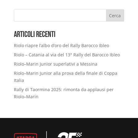
Cerca
Articoli Recenti
Riolo riapre l’albo d’oro del Rally Barocco Ibleo
Riolo – Catania al via del 13° Rally del Barocco Ibleo
Riolo–Marin Junior superlativi a Messina
Riolo–Marin Junior alla prova della finale di Coppa
Italia
Rally di Taormina 2025: rimonta da applausi per
Riolo–Marin