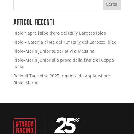
Cerca
Articoli Recenti
Riolo riapre l’albo d’oro del Rally Barocco Ibleo
Riolo – Catania al via del 13° Rally del Barocco Ibleo
Riolo–Marin Junior superlativi a Messina
Riolo–Marin Junior alla prova della finale di Coppa
Italia
Rally di Taormina 2025: rimonta da applausi per
Riolo–Marin