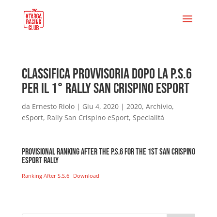
Classifica provvisoria dopo la P.S.6
per il 1° Rally San Crispino eSport
da
Ernesto Riolo
|
Giu 4, 2020
|
2020
,
Archivio
,
eSport
,
Rally San Crispino eSport
,
Specialità
Provisional ranking after the P.S.6 for the 1st San Crispino
eSport Rally
Ranking After S.S.6
Download