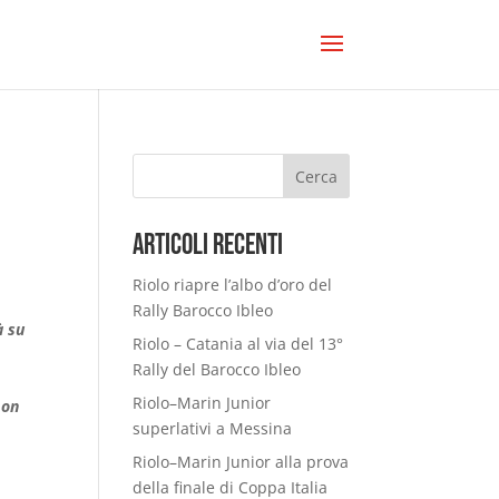
Cerca
Articoli Recenti
Riolo riapre l’albo d’oro del
Rally Barocco Ibleo
à su
Riolo – Catania al via del 13°
Rally del Barocco Ibleo
Riolo–Marin Junior
 on
superlativi a Messina
Riolo–Marin Junior alla prova
della finale di Coppa Italia