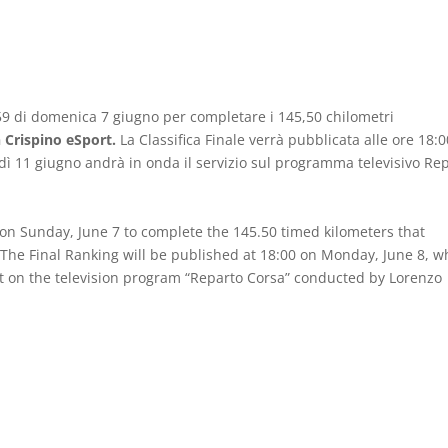
:59 di domenica 7 giugno per completare i 145,50 chilometri
n Crispino eSport.
La Classifica Finale verrà pubblicata alle ore 18:0
edì 11 giugno andrà in onda il servizio sul programma televisivo Re
 on Sunday, June 7 to complete the 145.50 timed kilometers that
. The Final Ranking will be published at 18:00 on Monday, June 8, w
st on the television program “Reparto Corsa” conducted by Lorenzo