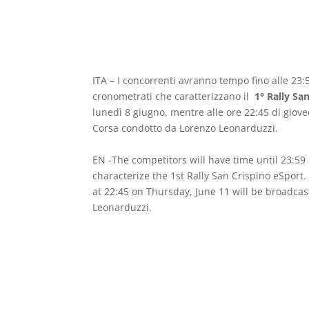
ITA – I concorrenti avranno tempo fino alle 23
cronometrati che caratterizzano il
1° Rally Sa
lunedì 8 giugno, mentre alle ore 22:45 di giov
Corsa condotto da Lorenzo Leonarduzzi.
EN -The competitors will have time until 23:59
characterize the 1st Rally San Crispino eSport
at 22:45 on Thursday, June 11 will be broadca
Leonarduzzi.