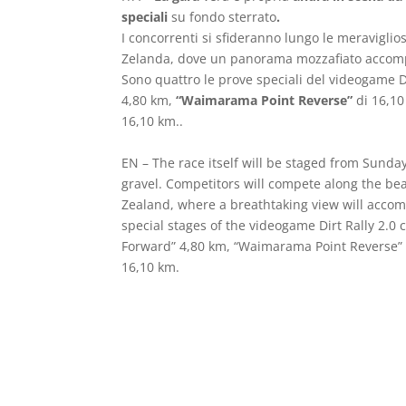
speciali
su fondo sterrato
.
I concorrenti si sfideranno lungo le meraviglio
Zelanda, dove un panorama mozzafiato accompag
Sono quattro le prove speciali del videogame Di
4,80 km,
“Waimarama Point Reverse”
di 16,1
16,10 km..
EN – The race itself will be staged from Sunda
gravel. Competitors will compete along the bea
Zealand, where a breathtaking view will accom
special stages of the videogame Dirt Rally 2.0
Forward” 4,80 km, “Waimarama Point Reverse”
16,10 km.