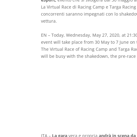
La Virtual Race di Racing Camp e Targa Racing 
concorrenti saranno impegnati con lo shakedown,
vettura.
EN – Today, Wednesday, May 27, 2020, at 21:30
event will take place from 30 May to 7 June on
The Virtual Race of Racing Camp and Targa Ra
will be busy with the shakedown, the pre-race te
ITA –
La gara
vera e propria
andrà in scena d