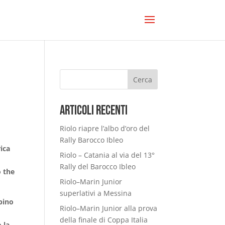
Cerca
Articoli Recenti
Riolo riapre l’albo d’oro del
Rally Barocco Ibleo
ica
Riolo – Catania al via del 13°
Rally del Barocco Ibleo
o the
Riolo–Marin Junior
superlativi a Messina
spino
Riolo–Marin Junior alla prova
della finale di Coppa Italia
o la