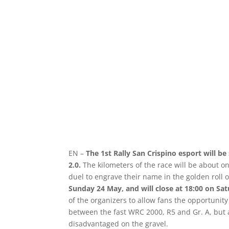
EN –
The 1st Rally San Crispino esport will b
2.0.
The kilometers of the race will be about o
duel to engrave their name in the golden roll
Sunday 24 May, and will close at 18:00 on Sa
of the organizers to allow fans the opportunit
between the fast WRC 2000, R5 and Gr. A, but
disadvantaged on the gravel.