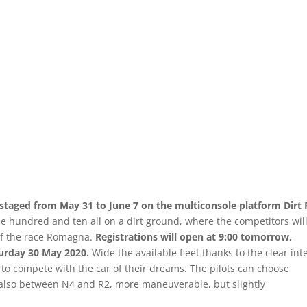
e staged from May 31 to June 7 on the multiconsole platform Dirt 
ne hundred and ten all on a dirt ground, where the competitors wil
 of the race Romagna.
Registrations will open at 9:00 tomorrow,
turday 30 May 2020.
Wide the available fleet thanks to the clear int
y to compete with the car of their dreams. The pilots can choose
 also between N4 and R2, more maneuverable, but slightly