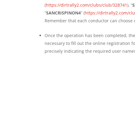
(
https://dirtrally2.com/clubs/club/328741
), “
“
SANCRISPINON4
” (
https://dirtrally2.com/c
Remember that each conductor can choose o
Once the operation has been completed, the r
necessary to fill out the online registration 
precisely indicating the required user name