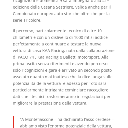
ricognizioni e domenica 9 sarà impegnato alla 41^
edizione della Cesana Sestriere, valida anche per il
Campionato europeo auto storiche oltre che per la
serie Tricolore.
Il percorso, particolarmente tecnico di oltre 10
chilometri e con un dislivello di 1000 mt si addice
perfettamente a continuare a testare la nuova
vettura di casa KAA Racing, nata dalla collaborazione
di PACO 74 , Kaa Racing e Balletti motorsport. Alla
prima uscita senza riferimenti e avendo percorso
solo ricognizioni e gara è arrivato un secondo posto
assoluto quanto mai inatteso che la dice lunga sulle
potenzialità della vettura e adesso per Totò sarà
particolarmente intrigante cominciare raccogliere
dati che i tecnici trasformeranno in regolazioni per
migliorare la prestazione della vettura.
“A Montefiascone – ha dichiarato l’asso cerdese –
abbiamo visto l’enorme potenziale della vettura,