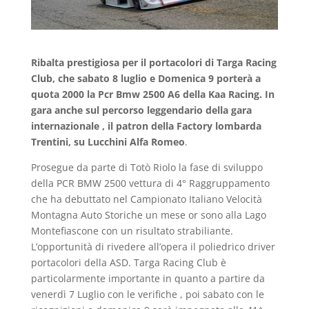
Ribalta prestigiosa per il portacolori di Targa Racing
Club, che sabato 8 luglio e Domenica 9 porterà a
quota 2000 la Pcr Bmw 2500 A6 della Kaa Racing. In
gara anche sul percorso leggendario della gara
internazionale , il patron della Factory lombarda
Trentini, su Lucchini Alfa Romeo
.
Prosegue da parte di Totò Riolo la fase di sviluppo
della PCR BMW 2500 vettura di 4° Raggruppamento
che ha debuttato nel Campionato Italiano Velocità
Montagna Auto Storiche un mese or sono alla Lago
Montefiascone con un risultato strabiliante.
L’opportunità di rivedere all’opera il poliedrico driver
portacolori della ASD. Targa Racing Club è
particolarmente importante in quanto a partire da
venerdì 7 Luglio con le verifiche , poi sabato con le