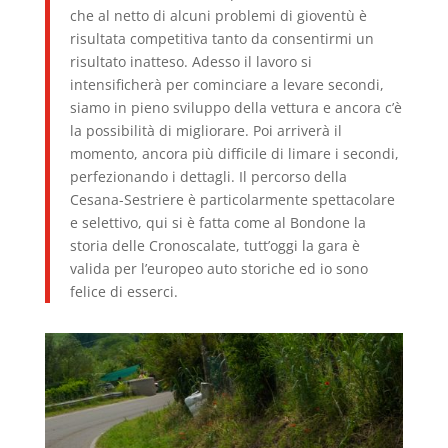
che al netto di alcuni problemi di gioventù è
risultata competitiva tanto da consentirmi un
risultato inatteso. Adesso il lavoro si
intensificherà per cominciare a levare secondi,
siamo in pieno sviluppo della vettura e ancora c’è
la possibilità di migliorare. Poi arriverà il
momento, ancora più difficile di limare i secondi,
perfezionando i dettagli. Il percorso della
Cesana-Sestriere è particolarmente spettacolare
e selettivo, qui si è fatta come al Bondone la
storia delle Cronoscalate, tutt’oggi la gara è
valida per l’europeo auto storiche ed io sono
felice di esserci.