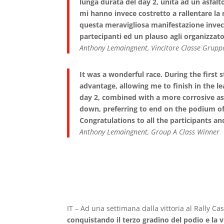
lunga durata del day 2, unita ad un asfalto
mi hanno invece costretto a rallentare la 
questa meravigliosa manifestazione invec
partecipanti ed un plauso agli organizzator
Anthony Lemaingnent, Vincitore Classe Grupp
It was a wonderful race. During the first 
advantage, allowing me to finish in the le
day 2, combined with a more corrosive asp
down, preferring to end on the podium of
Congratulations to all the participants and
Anthony Lemaingnent, Group A Class Winner
IT – Ad una settimana dalla vittoria al Rally Ca
conquistando il terzo gradino del podio e la vitt