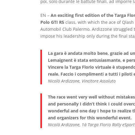
poi, solo durante le battute finali, ad imporre 
EN –
An exciting first edition of the Targa F
Polo GTI R5
class, with which the ace of Qlash 
Automobil Club Palermo. Ardizzone struggled 
impose his leadership only during the final sta
La gara è andata molto bene, grazie ad un
Lemaignent è stata entusiasmante, e per
Vincere la Targa Florio virtuale è stupendo
reale. Faccio i complimenti a tutti i pilot
Nicolò Ardizzone, Vincitore Assoluto
The race went very well without mistakes
and personally I didn’t think I could over
wonderful and one day I hope to realize th
and organizers for this wonderful event.
Nicolò Ardizzone, 1à Targa Florio Rally eSpor