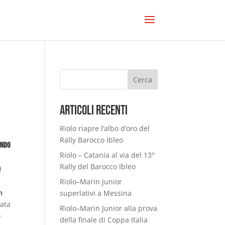
Cerca
Articoli Recenti
Riolo riapre l’albo d’oro del
Rally Barocco Ibleo
ondo
Riolo – Catania al via del 13°
Rally del Barocco Ibleo
d
Riolo–Marin Junior
n
superlativi a Messina
zata
Riolo–Marin Junior alla prova
o
della finale di Coppa Italia