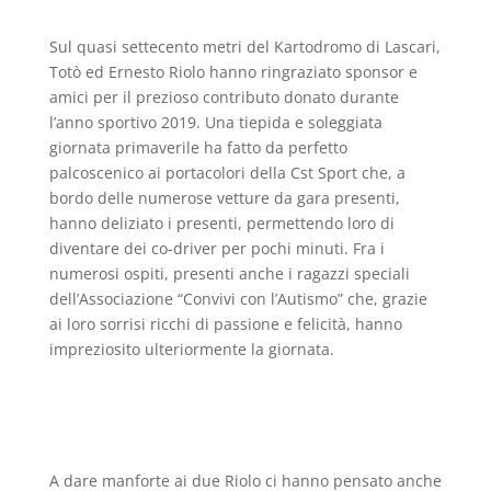
Sul quasi settecento metri del Kartodromo di Lascari,
Totò ed Ernesto Riolo hanno ringraziato sponsor e
amici per il prezioso contributo donato durante
l’anno sportivo 2019. Una tiepida e soleggiata
giornata primaverile ha fatto da perfetto
palcoscenico ai portacolori della Cst Sport che, a
bordo delle numerose vetture da gara presenti,
hanno deliziato i presenti, permettendo loro di
diventare dei co-driver per pochi minuti. Fra i
numerosi ospiti, presenti anche i ragazzi speciali
dell’Associazione “Convivi con l’Autismo” che, grazie
ai loro sorrisi ricchi di passione e felicità, hanno
impreziosito ulteriormente la giornata.
A dare manforte ai due Riolo ci hanno pensato anche