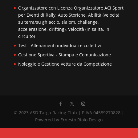
Organizzatore con Licenza Organizzatore ACI Sport
per Eventi di Rally, Auto Storiche, Abilità (velocità
su terra/su ghiaccio, slalom, challenge,
accelerazione, drifting), Velocità (in salita, in
circuito)
Test - Allenamenti individuali e collettivi
Gestione Sportiva - Stampa e Comunicazione
Noleggio e Gestione Vetture da Competizione
© 2023 ASD Targa Racing Club | P.IVA 04589270828 |
Powered by Ernesto Riolo Design