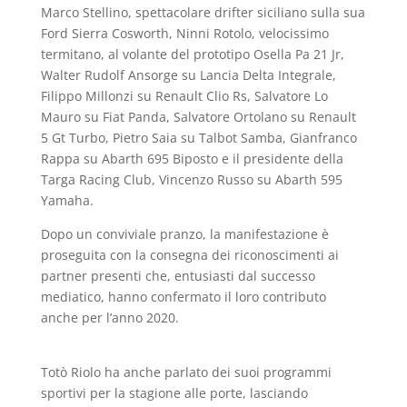
Marco Stellino, spettacolare drifter siciliano sulla sua
Ford Sierra Cosworth, Ninni Rotolo, velocissimo
termitano, al volante del prototipo Osella Pa 21 Jr,
Walter Rudolf Ansorge su Lancia Delta Integrale,
Filippo Millonzi su Renault Clio Rs, Salvatore Lo
Mauro su Fiat Panda, Salvatore Ortolano su Renault
5 Gt Turbo, Pietro Saia su Talbot Samba, Gianfranco
Rappa su Abarth 695 Biposto e il presidente della
Targa Racing Club, Vincenzo Russo su Abarth 595
Yamaha.
Dopo un conviviale pranzo, la manifestazione è
proseguita con la consegna dei riconoscimenti ai
partner presenti che, entusiasti dal successo
mediatico, hanno confermato il loro contributo
anche per l’anno 2020.
Totò Riolo ha anche parlato dei suoi programmi
sportivi per la stagione alle porte, lasciando