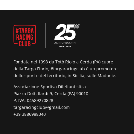
Fondata nel 1998 da Totò Riolo a Cerda (PA) cuore
della Targa Florio, #targaracingclub è un promotore
dello sport e del territorio, in Sicilia, sulle Madonie.
Associazione Sportiva Dilettantistica
Piazza Dott. Ilardi 9, Cerda (PA) 90010
P. IVA: 04589270828
targaracingclub@gmail.com
+39 3886988340