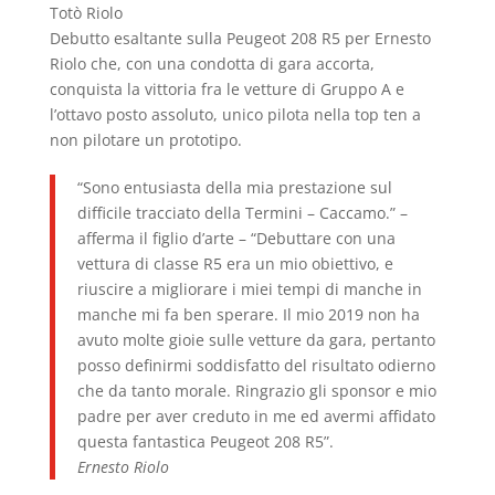
Totò Riolo
Debutto esaltante sulla Peugeot 208 R5 per Ernesto
Riolo che, con una condotta di gara accorta,
conquista la vittoria fra le vetture di Gruppo A e
l’ottavo posto assoluto, unico pilota nella top ten a
non pilotare un prototipo.
“Sono entusiasta della mia prestazione sul
difficile tracciato della Termini – Caccamo.” –
afferma il figlio d’arte – “Debuttare con una
vettura di classe R5 era un mio obiettivo, e
riuscire a migliorare i miei tempi di manche in
manche mi fa ben sperare. Il mio 2019 non ha
avuto molte gioie sulle vetture da gara, pertanto
posso definirmi soddisfatto del risultato odierno
che da tanto morale. Ringrazio gli sponsor e mio
padre per aver creduto in me ed avermi affidato
questa fantastica Peugeot 208 R5”.
Ernesto Riolo