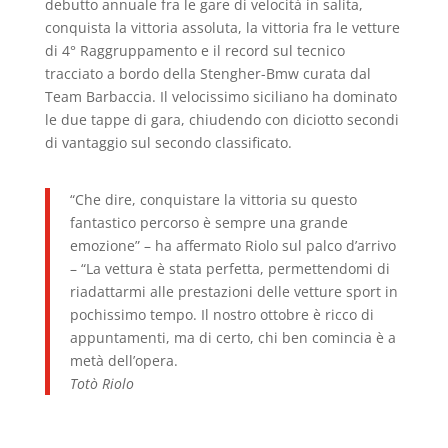
debutto annuale fra le gare di velocità in salita,
conquista la vittoria assoluta, la vittoria fra le vetture
di 4° Raggruppamento e il record sul tecnico
tracciato a bordo della Stengher-Bmw curata dal
Team Barbaccia. Il velocissimo siciliano ha dominato
le due tappe di gara, chiudendo con diciotto secondi
di vantaggio sul secondo classificato.
“Che dire, conquistare la vittoria su questo
fantastico percorso è sempre una grande
emozione” – ha affermato Riolo sul palco d’arrivo
– “La vettura è stata perfetta, permettendomi di
riadattarmi alle prestazioni delle vetture sport in
pochissimo tempo. Il nostro ottobre è ricco di
appuntamenti, ma di certo, chi ben comincia è a
metà dell’opera.
Totò Riolo