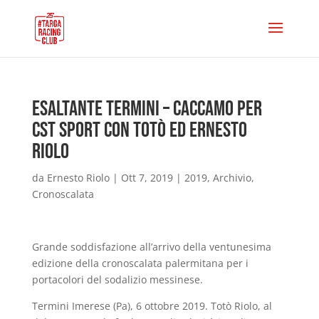
Esaltante Termini – Caccamo per
Cst Sport con Totò ed Ernesto
Riolo
da
Ernesto Riolo
|
Ott 7, 2019
|
2019
,
Archivio
,
Cronoscalata
Grande soddisfazione all’arrivo della ventunesima
edizione della cronoscalata palermitana per i
portacolori del sodalizio messinese.
Termini Imerese (Pa), 6 ottobre 2019. Totò Riolo, al