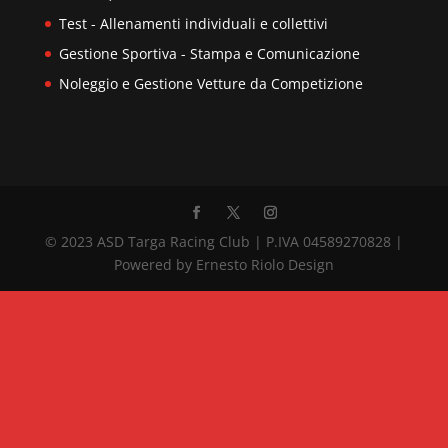
Test - Allenamenti individuali e collettivi
Gestione Sportiva - Stampa e Comunicazione
Noleggio e Gestione Vetture da Competizione
© 2023 ASD Targa Racing Club | P.IVA 04589270828 |
Powered by Ernesto Riolo Design